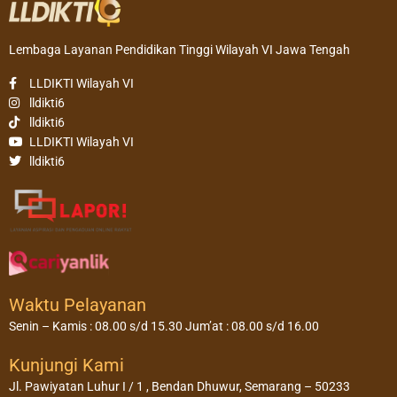
Lembaga Layanan Pendidikan Tinggi Wilayah VI Jawa Tengah
LLDIKTI Wilayah VI
lldikti6
lldikti6
LLDIKTI Wilayah VI
lldikti6
Waktu Pelayanan
Senin – Kamis : 08.00 s/d 15.30 Jum’at : 08.00 s/d 16.00
Kunjungi Kami
Jl. Pawiyatan Luhur I / 1 , Bendan Dhuwur, Semarang – 50233