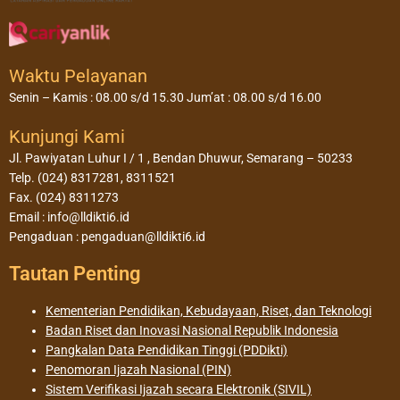
Waktu Pelayanan
Senin – Kamis : 08.00 s/d 15.30 Jum’at : 08.00 s/d 16.00
Kunjungi Kami
Jl. Pawiyatan Luhur I / 1 , Bendan Dhuwur, Semarang – 50233
Telp. (024) 8317281, 8311521
Fax. (024) 8311273
Email : info@lldikti6.id
Pengaduan : pengaduan@lldikti6.id
Tautan Penting
Kementerian Pendidikan, Kebudayaan, Riset, dan Teknologi
Badan Riset dan Inovasi Nasional Republik Indonesia
Pangkalan Data Pendidikan Tinggi (PDDikti)
Penomoran Ijazah Nasional (PIN)
Sistem Verifikasi Ijazah secara Elektronik (SIVIL)