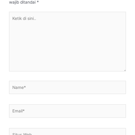
wajib ditandai
*
Ketik
di
sini..
Name*
Email*
Situs