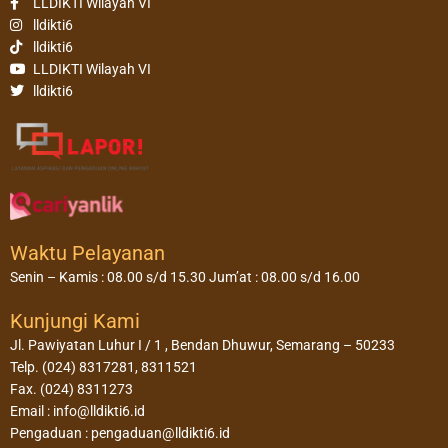
LLDIKTI Wilayah VI
lldikti6
lldikti6
LLDIKTI Wilayah VI
lldikti6
Waktu Pelayanan
Senin – Kamis : 08.00 s/d 15.30 Jum’at : 08.00 s/d 16.00
Kunjungi Kami
Jl. Pawiyatan Luhur I / 1 , Bendan Dhuwur, Semarang – 50233
Telp. (024) 8317281, 8311521
Fax. (024) 8311273
Email : info@lldikti6.id
Pengaduan : pengaduan@lldikti6.id