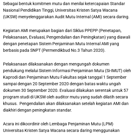
Sebagai bentuk komitmen mutu dan menilai ketercapaian Standar
Nasional Pendidikan Tinggi, Universitas Kristen Satya Wacana
(UKSW) menyelenggarakan Audit Mutu Internal (AMI) secara daring.
Kegiatan AMI merupakan bagian dari Siklus PPEPP (Penetapan,
Pelaksanaan, Evaluasi, Pengendalian dan Peningkatan) yang diawali
dengan penetapan Sistem Penjaminan Mutu Internal AMI yang
berbasis pada SNPT (Permendikbud No.3 Tahun 2020).
Pelaksanaan dilaksanakan dengan mengungah dokumen
pendukung melalui Sistem Informasi Penjaminan Mutu (Si-IMUT) oleh
Kaprodi dan Penjaminan Mutu Fakultas sejak tanggal 1 September
sampai dengan 20 September 2020 dengan batas waktu ungah
dokumen 30 September 2020. Evaluasi dilakukan serentak untuk 57
program studi di UKSW oleh auditor mutu yang sudah dilatih secara
khusus. Pengendalian akan dilaksanakan setelah kegiatan AMI dan
diakhiri dengan peningkatan standar.
Acara ini dikoordinir oleh Lembaga Penjaminan Mutu (LPM)
Universitas Kristen Satya Wacana secara daring menggunakan