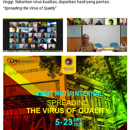
tinggi. Sebarkan virus kualitas, dapatkan hasil yang pantas.
“
Spreading the Virus of Quality
”