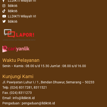
LLDIKTI Wilayah VI
lldikti6
lldikti6
LLDIKTI Wilayah VI
lldikti6
Waktu Pelayanan
Senin – Kamis : 08.00 s/d 15.30 Jum’at : 08.00 s/d 16.00
Kunjungi Kami
Jl. Pawiyatan Luhur I / 1 , Bendan Dhuwur, Semarang – 50233
Telp. (024) 8317281, 8311521
Fax. (024) 8311273
Email : info@lldikti6.id
Pengaduan : pengaduan@lldikti6.id