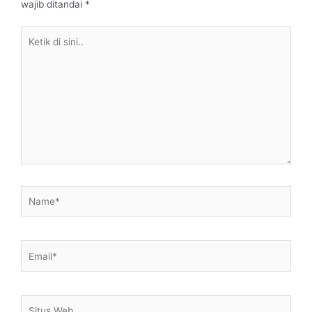
wajib ditandai
*
Ketik
di
sini..
Name*
Email*
Situs