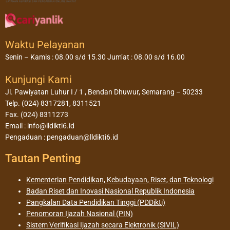
Waktu Pelayanan
Senin – Kamis : 08.00 s/d 15.30 Jum’at : 08.00 s/d 16.00
Kunjungi Kami
Jl. Pawiyatan Luhur I / 1 , Bendan Dhuwur, Semarang – 50233
Telp. (024) 8317281, 8311521
Fax. (024) 8311273
Email : info@lldikti6.id
Pengaduan : pengaduan@lldikti6.id
Tautan Penting
Kementerian Pendidikan, Kebudayaan, Riset, dan Teknologi
Badan Riset dan Inovasi Nasional Republik Indonesia
Pangkalan Data Pendidikan Tinggi (PDDikti)
Penomoran Ijazah Nasional (PIN)
Sistem Verifikasi Ijazah secara Elektronik (SIVIL)