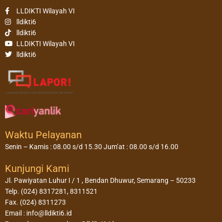
LLDIKTI Wilayah VI
lldikti6
lldikti6
LLDIKTI Wilayah VI
lldikti6
Waktu Pelayanan
Senin – Kamis : 08.00 s/d 15.30 Jum’at : 08.00 s/d 16.00
Kunjungi Kami
Jl. Pawiyatan Luhur I / 1 , Bendan Dhuwur, Semarang – 50233
Telp. (024) 8317281, 8311521
Fax. (024) 8311273
Email : info@lldikti6.id