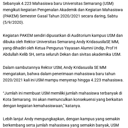
Sebanyak 4.223 Mahasiswa baru Universitas Semarang (USM)
mengikuti kegiatan Pengenalan Akademik dan Kegiatan Mahasiswa
(PAKEM) Semester Gasal Tahun 2020/2021 secara daring, Sabtu
(5/9/2020).
Kegiatan PAKEM sendiri dipusatkan di Auditorium kampus USM dan
dibuka oleh Rektor Universitas Semarang Andy KridasusilaSE MM,
yang dihadiri oleh Ketua Pengurus Yayasan Alumni Undip, Prof H
Abdullah Kelib SH, serta seluruh Dekan dan sivitas akademika USM.
Dalam sambutannya Rektor USM, Andy Kridasusila SE MM
mengatakan, bahwa dalam penerimaan mahasiswa baru tahun
2020/2021 kali ini USM mampu menyerap hingga 4.223 mahasiswa.
“Jumlah ini membuat USM memiliki jumlah mahasiswa terbanyak di
Kota Semarang. Ini akan memunculkan konsekuensi yang berkaitan
dengan kegiatan kemahasiswaan,” katanya.
Lebih lanjut Andy mengungkapkan, dengan kampus yang semakin
berkembang serta jumlah mahasiswa yang semakin banyak, USM