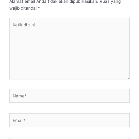
Alamat email Anda tidak akan dipublikasikan.
Ruas yang
wajib ditandai
*
Ketik
di
sini..
Name*
Email*