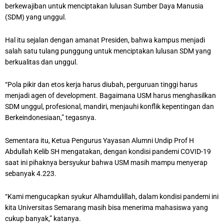
berkewajiban untuk menciptakan lulusan Sumber Daya Manusia
(SDM) yang unggul.
Hal itu sejalan dengan amanat Presiden, bahwa kampus menjadi
salah satu tulang punggung untuk menciptakan lulusan SDM yang
berkualitas dan unggul.
“Pola pikir dan etos kerja harus diubah, perguruan tinggi harus
menjadi agen of development. Bagaimana USM harus menghasilkan
SDM unggul, profesional, mandiri, menjauhi konflik kepentingan dan
Berkeindonesiaan,” tegasnya.
Sementara itu, Ketua Pengurus Yayasan Alumni Undip Prof H
Abdullah Kelib SH mengatakan, dengan kondisi pandemi COVID-19
saat ini pihaknya bersyukur bahwa USM masih mampu menyerap
sebanyak 4.223.
“Kami mengucapkan syukur Alhamdulillah, dalam kondisi pandemi ini
kita Universitas Semarang masih bisa menerima mahasiswa yang
cukup banyak,” katanya.