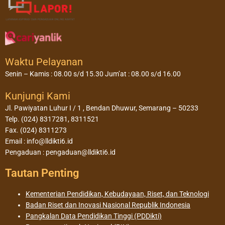
Waktu Pelayanan
Senin – Kamis : 08.00 s/d 15.30 Jum’at : 08.00 s/d 16.00
Kunjungi Kami
Jl. Pawiyatan Luhur I / 1 , Bendan Dhuwur, Semarang – 50233
Telp. (024) 8317281, 8311521
Fax. (024) 8311273
Email : info@lldikti6.id
Pengaduan : pengaduan@lldikti6.id
Tautan Penting
Kementerian Pendidikan, Kebudayaan, Riset, dan Teknologi
Badan Riset dan Inovasi Nasional Republik Indonesia
Pangkalan Data Pendidikan Tinggi (PDDikti)