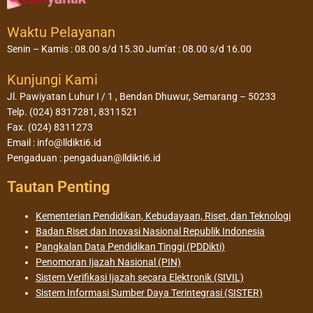
Waktu Pelayanan
Senin – Kamis : 08.00 s/d 15.30 Jum’at : 08.00 s/d 16.00
Kunjungi Kami
Jl. Pawiyatan Luhur I / 1 , Bendan Dhuwur, Semarang – 50233
Telp. (024) 8317281, 8311521
Fax. (024) 8311273
Email : info@lldikti6.id
Pengaduan : pengaduan@lldikti6.id
Tautan Penting
Kementerian Pendidikan, Kebudayaan, Riset, dan Teknologi
Badan Riset dan Inovasi Nasional Republik Indonesia
Pangkalan Data Pendidikan Tinggi (PDDikti)
Penomoran Ijazah Nasional (PIN)
Sistem Verifikasi Ijazah secara Elektronik (SIVIL)
Sistem Informasi Sumber Daya Terintegrasi (SISTER)