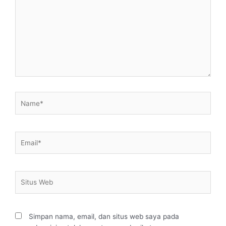
sini..
Name*
Email*
Situs
Web
Simpan nama, email, dan situs web saya pada