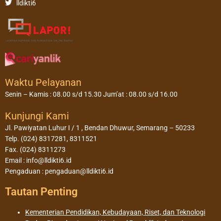
lldikti6
Waktu Pelayanan
Senin – Kamis : 08.00 s/d 15.30 Jum’at : 08.00 s/d 16.00
Kunjungi Kami
Jl. Pawiyatan Luhur I / 1 , Bendan Dhuwur, Semarang – 50233
Telp. (024) 8317281, 8311521
Fax. (024) 8311273
Email : info@lldikti6.id
Pengaduan : pengaduan@lldikti6.id
Tautan Penting
Kementerian Pendidikan, Kebudayaan, Riset, dan Teknologi