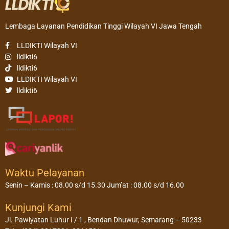
Lembaga Layanan Pendidikan Tinggi Wilayah VI Jawa Tengah
LLDIKTI Wilayah VI
lldikti6
lldikti6
LLDIKTI Wilayah VI
lldikti6
Waktu Pelayanan
Senin – Kamis : 08.00 s/d 15.30 Jum’at : 08.00 s/d 16.00
Kunjungi Kami
Jl. Pawiyatan Luhur I / 1 , Bendan Dhuwur, Semarang – 50233