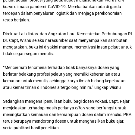
home
di masa pandemi CoVID-19. Mereka bahkan ada di garda
terdepan dalam penyaluran logistik dan menjaga perekonomian
tetap berjalan.
Direktur Lalu lintas dan Angkutan Laut Kementerian Perhubungan RI
Dr. Capt, Wisnu selaku narasumber saat menyampaikan sambutan
mengatakan, buku ini diyakini mampu memotivasi insan pelaut untuk
tidak segan-segan menulis.
“Mencermati fenomena terhadap tidak banyaknya dosen yang
berlatar belakang profesi pelaut yang memiliki keberanian atau
kemauan untuk menulis, sehingga karya ilmiah bidang kepelautan
atau kemaritiman di Indonesia tergolong minim.” ungkap Wisnu
Sedangkan mengenai penulisan buku bagi dosen vokasi, Capt. Fajar
menjelaskan terhadap masih perlunya
effort
yang berfungsi untuk
meningkatkan kemauan dan kemampuan dosen dalam menulis. PBA
terus berupaya mendorong dosen untuk menghasilkan buku ajar,
serta publikasi hasil penelitian.