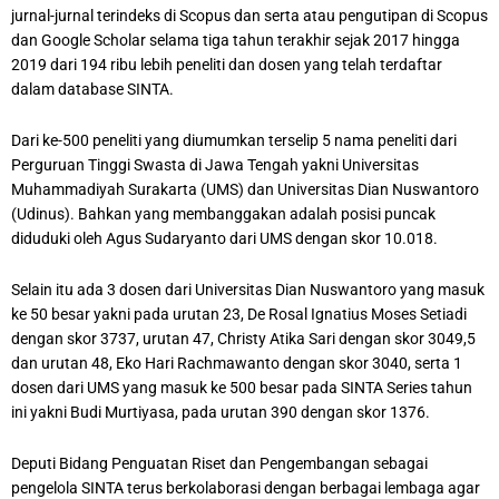
jurnal-jurnal terindeks di Scopus dan serta atau pengutipan di Scopus
dan Google Scholar selama tiga tahun terakhir sejak 2017 hingga
2019 dari 194 ribu lebih peneliti dan dosen yang telah terdaftar
dalam database SINTA.
Dari ke-500 peneliti yang diumumkan terselip 5 nama peneliti dari
Perguruan Tinggi Swasta di Jawa Tengah yakni Universitas
Muhammadiyah Surakarta (UMS) dan Universitas Dian Nuswantoro
(Udinus). Bahkan yang membanggakan adalah posisi puncak
diduduki oleh Agus Sudaryanto dari UMS dengan skor 10.018.
Selain itu ada 3 dosen dari Universitas Dian Nuswantoro yang masuk
ke 50 besar yakni pada urutan 23, De Rosal Ignatius Moses Setiadi
dengan skor 3737, urutan 47, Christy Atika Sari dengan skor 3049,5
dan urutan 48, Eko Hari Rachmawanto dengan skor 3040, serta 1
dosen dari UMS yang masuk ke 500 besar pada SINTA Series tahun
ini yakni Budi Murtiyasa, pada urutan 390 dengan skor 1376.
Deputi Bidang Penguatan Riset dan Pengembangan sebagai
pengelola SINTA terus berkolaborasi dengan berbagai lembaga agar