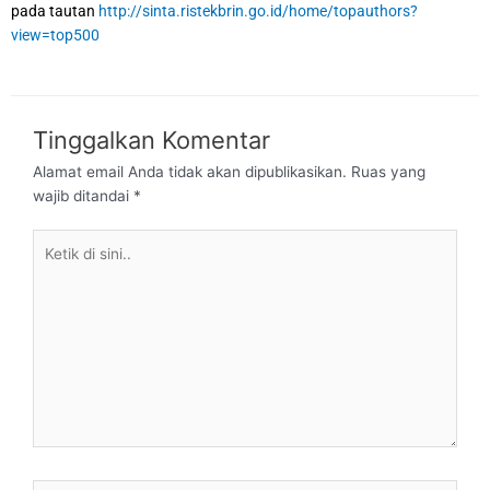
pada tautan
http://sinta.ristekbrin.go.id/home/topauthors?
view=top500
Tinggalkan Komentar
Alamat email Anda tidak akan dipublikasikan.
Ruas yang
wajib ditandai
*
Ketik
di
sini..