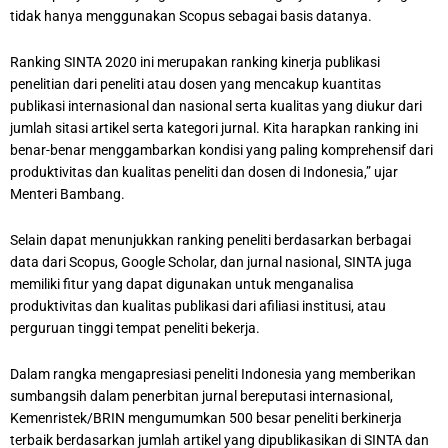
tidak hanya menggunakan Scopus sebagai basis datanya.
Ranking SINTA 2020 ini merupakan ranking kinerja publikasi
penelitian dari peneliti atau dosen yang mencakup kuantitas
publikasi internasional dan nasional serta kualitas yang diukur dari
jumlah sitasi artikel serta kategori jurnal. Kita harapkan ranking ini
benar-benar menggambarkan kondisi yang paling komprehensif dari
produktivitas dan kualitas peneliti dan dosen di Indonesia,” ujar
Menteri Bambang.
Selain dapat menunjukkan ranking peneliti berdasarkan berbagai
data dari Scopus, Google Scholar, dan jurnal nasional, SINTA juga
memiliki fitur yang dapat digunakan untuk menganalisa
produktivitas dan kualitas publikasi dari afiliasi institusi, atau
perguruan tinggi tempat peneliti bekerja.
Dalam rangka mengapresiasi peneliti Indonesia yang memberikan
sumbangsih dalam penerbitan jurnal bereputasi internasional,
Kemenristek/BRIN mengumumkan 500 besar peneliti berkinerja
terbaik berdasarkan jumlah artikel yang dipublikasikan di SINTA dan