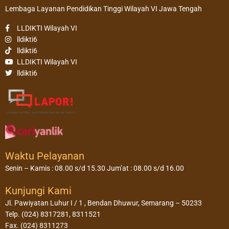
Lembaga Layanan Pendidikan Tinggi Wilayah VI Jawa Tengah
LLDIKTI Wilayah VI
lldikti6
lldikti6
LLDIKTI Wilayah VI
lldikti6
Waktu Pelayanan
Senin – Kamis : 08.00 s/d 15.30 Jum’at : 08.00 s/d 16.00
Kunjungi Kami
Jl. Pawiyatan Luhur I / 1 , Bendan Dhuwur, Semarang – 50233
Telp. (024) 8317281, 8311521
Fax. (024) 8311273