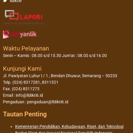
lldikti6
Waktu Pelayanan
Senin – Kamis : 08.00 s/d 15.30 Jum’at : 08.00 s/d 16.00
Kunjungi Kami
Jl. Pawiyatan Luhur I / 1 , Bendan Dhuwur, Semarang – 50233
Telp. (024) 8317281, 8311521
Fax. (024) 8311273
Email : info@lldikti6.id
Pengaduan : pengaduan@lldikti6.id
Tautan Penting
Kementerian Pendidikan, Kebudayaan, Riset, dan Teknologi
Badan Riset dan Inovasi Nasional Republik Indonesia