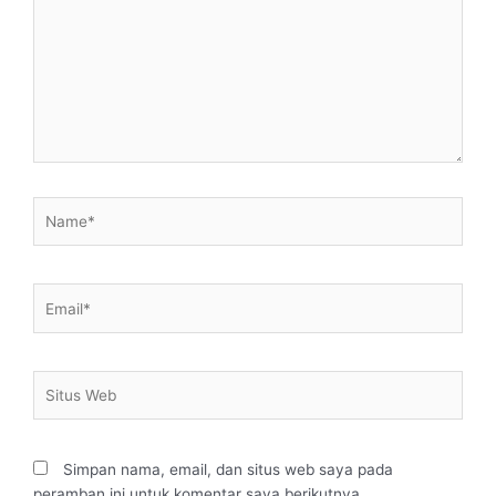
sini..
Name*
Email*
Situs
Web
Simpan nama, email, dan situs web saya pada
peramban ini untuk komentar saya berikutnya.