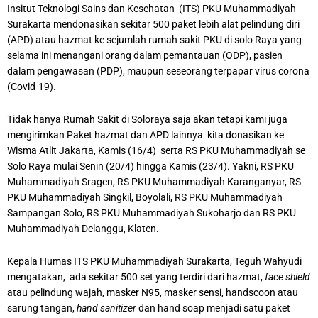
Insitut Teknologi Sains dan Kesehatan (ITS) PKU Muhammadiyah
Surakarta mendonasikan sekitar 500 paket lebih alat pelindung diri
(APD) atau hazmat ke sejumlah rumah sakit PKU di solo Raya yang
selama ini menangani orang dalam pemantauan (ODP), pasien
dalam pengawasan (PDP), maupun seseorang terpapar virus corona
(Covid-19).
Tidak hanya Rumah Sakit di Soloraya saja akan tetapi kami juga
mengirimkan Paket hazmat dan APD lainnya kita donasikan ke
Wisma Atlit Jakarta, Kamis (16/4) serta RS PKU Muhammadiyah se
Solo Raya mulai Senin (20/4) hingga Kamis (23/4). Yakni, RS PKU
Muhammadiyah Sragen, RS PKU Muhammadiyah Karanganyar, RS
PKU Muhammadiyah Singkil, Boyolali, RS PKU Muhammadiyah
Sampangan Solo, RS PKU Muhammadiyah Sukoharjo dan RS PKU
Muhammadiyah Delanggu, Klaten.
Kepala Humas ITS PKU Muhammadiyah Surakarta, Teguh Wahyudi
mengatakan, ada sekitar 500 set yang terdiri dari hazmat,
face shield
atau pelindung wajah, masker N95, masker sensi, handscoon atau
sarung tangan,
hand sanitizer
dan hand soap menjadi satu paket