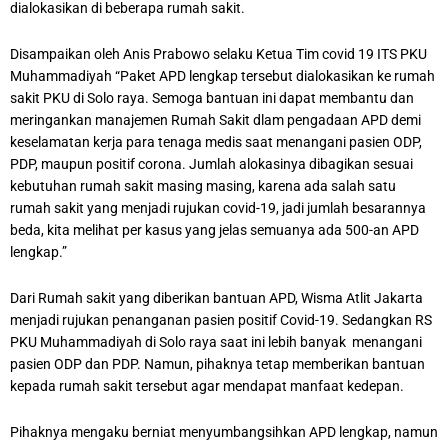
dialokasikan di beberapa rumah sakit.
Disampaikan oleh Anis Prabowo selaku Ketua Tim covid 19 ITS PKU
Muhammadiyah “Paket APD lengkap tersebut dialokasikan ke rumah
sakit PKU di Solo raya. Semoga bantuan ini dapat membantu dan
meringankan manajemen Rumah Sakit dlam pengadaan APD demi
keselamatan kerja para tenaga medis saat menangani pasien ODP,
PDP, maupun positif corona. Jumlah alokasinya dibagikan sesuai
kebutuhan rumah sakit masing masing, karena ada salah satu
rumah sakit yang menjadi rujukan covid-19, jadi jumlah besarannya
beda, kita melihat per kasus yang jelas semuanya ada 500-an APD
lengkap.”
Dari Rumah sakit yang diberikan bantuan APD, Wisma Atlit Jakarta
menjadi rujukan penanganan pasien positif Covid-19. Sedangkan RS
PKU Muhammadiyah di Solo raya saat ini lebih banyak menangani
pasien ODP dan PDP. Namun, pihaknya tetap memberikan bantuan
kepada rumah sakit tersebut agar mendapat manfaat kedepan.
Pihaknya mengaku berniat menyumbangsihkan APD lengkap, namun