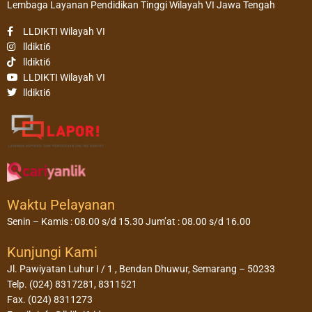
Lembaga Layanan Pendidikan Tinggi Wilayah VI Jawa Tengah
LLDIKTI Wilayah VI
lldikti6
lldikti6
LLDIKTI Wilayah VI
lldikti6
Waktu Pelayanan
Senin – Kamis : 08.00 s/d 15.30 Jum’at : 08.00 s/d 16.00
Kunjungi Kami
Jl. Pawiyatan Luhur I / 1 , Bendan Dhuwur, Semarang – 50233
Telp. (024) 8317281, 8311521
Fax. (024) 8311273