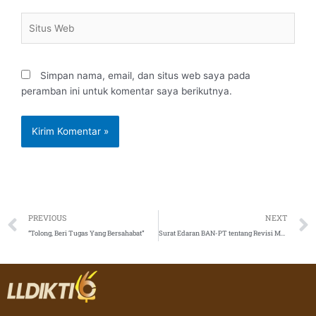
Situs
Web
Simpan nama, email, dan situs web saya pada
peramban ini untuk komentar saya berikutnya.
Prev
PREVIOUS
NEXT
“Tolong, Beri Tugas Yang Bersahabat”
Surat Edaran BAN-PT tentang Revisi Mekanisme Perpanjangan Akreditasi