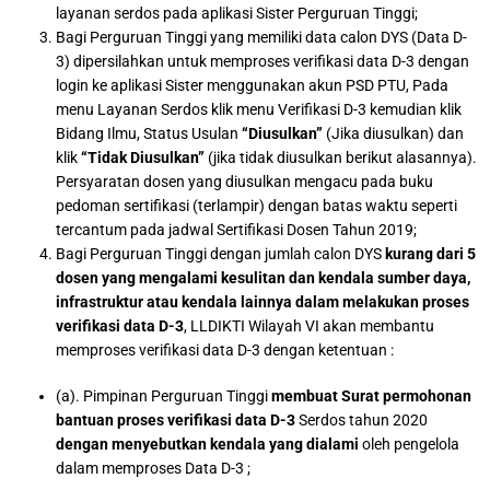
layanan serdos pada aplikasi Sister Perguruan Tinggi;
Bagi Perguruan Tinggi yang memiliki data calon DYS (Data D-
3) dipersilahkan untuk memproses verifikasi data D-3 dengan
login ke aplikasi Sister menggunakan akun PSD PTU, Pada
menu Layanan Serdos klik menu Verifikasi D-3 kemudian klik
Bidang Ilmu, Status Usulan
“Diusulkan”
(Jika diusulkan) dan
klik
“Tidak Diusulkan”
(jika tidak diusulkan berikut alasannya).
Persyaratan dosen yang diusulkan mengacu pada buku
pedoman sertifikasi (terlampir) dengan batas waktu seperti
tercantum pada jadwal Sertifikasi Dosen Tahun 2019;
Bagi Perguruan Tinggi dengan jumlah calon DYS
kurang dari 5
dosen
yang
mengalami kesulitan dan kendala sumber daya,
infrastruktur atau kendala lainnya dalam melakukan proses
verifikasi data D-3
, LLDIKTI Wilayah VI akan membantu
memproses verifikasi data D-3 dengan ketentuan :
(a). Pimpinan Perguruan Tinggi
membuat Surat permohonan
bantuan proses verifikasi data D-3
Serdos tahun 2020
dengan menyebutkan kendala yang dialami
oleh pengelola
dalam memproses Data D-3 ;