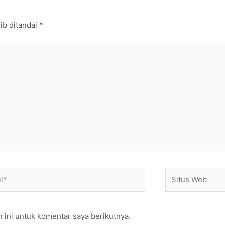
ib ditandai
*
*
Situs
Web
 ini untuk komentar saya berikutnya.