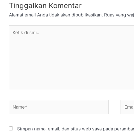
Tinggalkan Komentar
Alamat email Anda tidak akan dipublikasikan.
Ruas yang waj
Ketik
di
sini..
Name*
Email
Simpan nama, email, dan situs web saya pada peramban