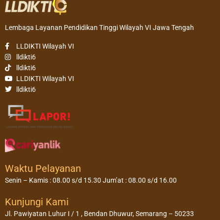
Lembaga Layanan Pendidikan Tinggi Wilayah VI Jawa Tengah
LLDIKTI Wilayah VI
lldikti6
lldikti6
LLDIKTI Wilayah VI
lldikti6
Waktu Pelayanan
Senin – Kamis : 08.00 s/d 15.30 Jum’at : 08.00 s/d 16.00
Kunjungi Kami
Jl. Pawiyatan Luhur I / 1 , Bendan Dhuwur, Semarang – 50233