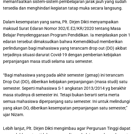
memanfaatkan sistem-sistem pembelajaran jarak jauh yang sudah
tersedia dan menghindari kegiatan tatap muka secara langsung.
Dalam kesempatan yang sama, Plt. Dirjen Dikti menyampaikan
maksud Surat Edaran Nomor 302/E.E2/KR/2020 tentang Masa
Belajar Penyelenggaraan Program Pendidikan. Ia menjelaskan poin 1
edaran tersebut dimaksudkan bahwa Kemendikbud memberikan
perlindungan bagi mahasiswa yang terancam drop out (DO) akibat
terjadinya situasi darurat Covid-19 dengan pemberian kebijakan
perpanjangan masa studi selama satu semester.
“Bagi mahasiswa yang pada akhir semester (genap) ini terancam
Drop Out (DO), diberikan kebijakan perpanjangan (masa studi) satu
semester. Seperti mahasiswa S-1 angkatan 2013/2014 yg berakhir
masa studinya di semester ini. Tetapi bukan berarti serta merta
semua mahasiswa diperpanjang satu semester. Ini untuk melindungi
yang akan DO, diberikan kesempatan perpanjangan satu semester,”
ujar Nizam.
Lebih lanjut, Plt. Dirjen Dikti mengimbau agar Perguruan Tinggi dapat