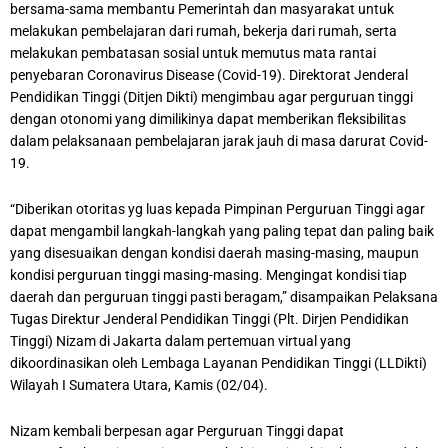
bersama-sama membantu Pemerintah dan masyarakat untuk
melakukan pembelajaran dari rumah, bekerja dari rumah, serta
melakukan pembatasan sosial untuk memutus mata rantai
penyebaran Coronavirus Disease (Covid-19). Direktorat Jenderal
Pendidikan Tinggi (Ditjen Dikti) mengimbau agar perguruan tinggi
dengan otonomi yang dimilikinya dapat memberikan fleksibilitas
dalam pelaksanaan pembelajaran jarak jauh di masa darurat Covid-
19.
“Diberikan otoritas yg luas kepada Pimpinan Perguruan Tinggi agar
dapat mengambil langkah-langkah yang paling tepat dan paling baik
yang disesuaikan dengan kondisi daerah masing-masing, maupun
kondisi perguruan tinggi masing-masing. Mengingat kondisi tiap
daerah dan perguruan tinggi pasti beragam,” disampaikan Pelaksana
Tugas Direktur Jenderal Pendidikan Tinggi (Plt. Dirjen Pendidikan
Tinggi) Nizam di Jakarta dalam pertemuan virtual yang
dikoordinasikan oleh Lembaga Layanan Pendidikan Tinggi (LLDikti)
Wilayah I Sumatera Utara, Kamis (02/04).
Nizam kembali berpesan agar Perguruan Tinggi dapat