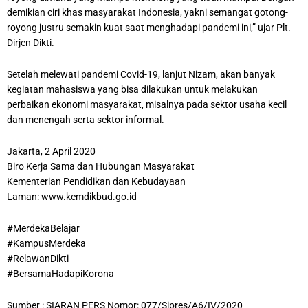
demikian ciri khas masyarakat Indonesia, yakni semangat gotong-
royong justru semakin kuat saat menghadapi pandemi ini,” ujar Plt.
Dirjen Dikti.
Setelah melewati pandemi Covid-19, lanjut Nizam, akan banyak
kegiatan mahasiswa yang bisa dilakukan untuk melakukan
perbaikan ekonomi masyarakat, misalnya pada sektor usaha kecil
dan menengah serta sektor informal.
Jakarta, 2 April 2020
Biro Kerja Sama dan Hubungan Masyarakat
Kementerian Pendidikan dan Kebudayaan
Laman: www.kemdikbud.go.id
#MerdekaBelajar
#KampusMerdeka
#RelawanDikti
#BersamaHadapiKorona
Sumber : SIARAN PERS Nomor: 077/Sipres/A6/IV/2020