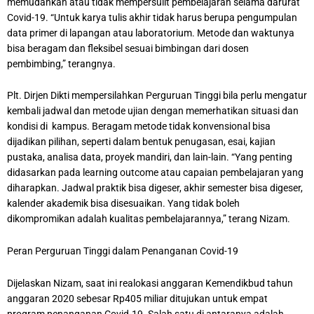
memudahkan atau tidak mempersulit pembelajaran selama darurat
Covid-19. “Untuk karya tulis akhir tidak harus berupa pengumpulan
data primer di lapangan atau laboratorium. Metode dan waktunya
bisa beragam dan fleksibel sesuai bimbingan dari dosen
pembimbing,” terangnya.
Plt. Dirjen Dikti mempersilahkan Perguruan Tinggi bila perlu mengatur
kembali jadwal dan metode ujian dengan memerhatikan situasi dan
kondisi di kampus. Beragam metode tidak konvensional bisa
dijadikan pilihan, seperti dalam bentuk penugasan, esai, kajian
pustaka, analisa data, proyek mandiri, dan lain-lain. “Yang penting
didasarkan pada learning outcome atau capaian pembelajaran yang
diharapkan. Jadwal praktik bisa digeser, akhir semester bisa digeser,
kalender akademik bisa disesuaikan. Yang tidak boleh
dikompromikan adalah kualitas pembelajarannya,” terang Nizam.
Peran Perguruan Tinggi dalam Penanganan Covid-19
Dijelaskan Nizam, saat ini realokasi anggaran Kemendikbud tahun
anggaran 2020 sebesar Rp405 miliar ditujukan untuk empat