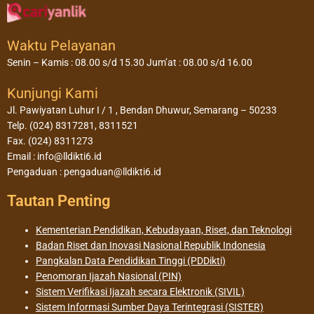
Waktu Pelayanan
Senin – Kamis : 08.00 s/d 15.30 Jum’at : 08.00 s/d 16.00
Kunjungi Kami
Jl. Pawiyatan Luhur I / 1 , Bendan Dhuwur, Semarang – 50233
Telp. (024) 8317281, 8311521
Fax. (024) 8311273
Email : info@lldikti6.id
Pengaduan : pengaduan@lldikti6.id
Tautan Penting
Kementerian Pendidikan, Kebudayaan, Riset, dan Teknologi
Badan Riset dan Inovasi Nasional Republik Indonesia
Pangkalan Data Pendidikan Tinggi (PDDikti)
Penomoran Ijazah Nasional (PIN)
Sistem Verifikasi Ijazah secara Elektronik (SIVIL)
Sistem Informasi Sumber Daya Terintegrasi (SISTER)