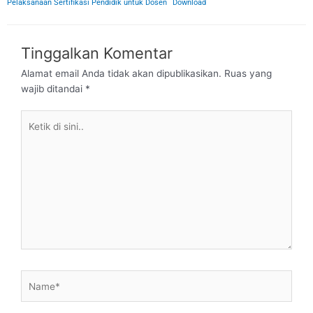
Pelaksanaan Sertifikasi Pendidik untuk Dosen
Download
Tinggalkan Komentar
Alamat email Anda tidak akan dipublikasikan.
Ruas yang
wajib ditandai
*
Ketik
di
sini..
Name*