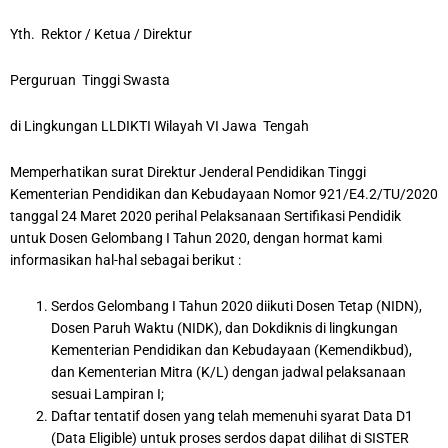
Yth. Rektor / Ketua / Direktur
Perguruan Tinggi Swasta
di Lingkungan LLDIKTI Wilayah VI Jawa Tengah
Memperhatikan surat Direktur Jenderal Pendidikan Tinggi
Kementerian Pendidikan dan Kebudayaan Nomor 921/E4.2/TU/2020
tanggal 24 Maret 2020 perihal Pelaksanaan Sertifikasi Pendidik
untuk Dosen Gelombang I Tahun 2020, dengan hormat kami
informasikan hal-hal sebagai berikut :
Serdos Gelombang I Tahun 2020 diikuti Dosen Tetap (NIDN),
Dosen Paruh Waktu (NIDK), dan Dokdiknis di lingkungan
Kementerian Pendidikan dan Kebudayaan (Kemendikbud),
dan Kementerian Mitra (K/L) dengan jadwal pelaksanaan
sesuai Lampiran I;
Daftar tentatif dosen yang telah memenuhi syarat Data D1
(Data Eligible) untuk proses serdos dapat dilihat di SISTER