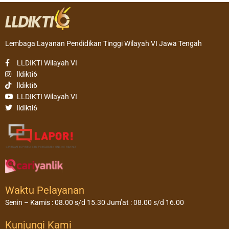
Lembaga Layanan Pendidikan Tinggi Wilayah VI Jawa Tengah
LLDIKTI Wilayah VI
lldikti6
lldikti6
LLDIKTI Wilayah VI
lldikti6
Waktu Pelayanan
Senin – Kamis : 08.00 s/d 15.30 Jum’at : 08.00 s/d 16.00
Kunjungi Kami