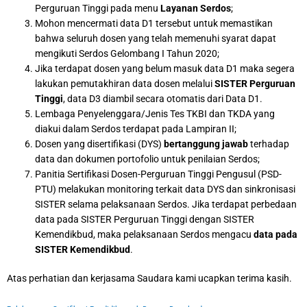
Perguruan Tinggi pada menu
Layanan Serdos
;
Mohon mencermati data D1 tersebut untuk memastikan
bahwa seluruh dosen yang telah memenuhi syarat dapat
mengikuti Serdos Gelombang I Tahun 2020;
Jika terdapat dosen yang belum masuk data D1 maka segera
lakukan pemutakhiran data dosen melalui
SISTER Perguruan
Tinggi
, data D3 diambil secara otomatis dari Data D1.
Lembaga Penyelenggara/Jenis Tes TKBI dan TKDA yang
diakui dalam Serdos terdapat pada Lampiran II;
Dosen yang disertifikasi (DYS)
bertanggung jawab
terhadap
data dan dokumen portofolio untuk penilaian Serdos;
Panitia Sertifikasi Dosen-Perguruan Tinggi Pengusul (PSD-
PTU) melakukan monitoring terkait data DYS dan sinkronisasi
SISTER selama pelaksanaan Serdos. Jika terdapat perbedaan
data pada SISTER Perguruan Tinggi dengan SISTER
Kemendikbud, maka pelaksanaan Serdos mengacu
data pada
SISTER Kemendikbud
.
Atas perhatian dan kerjasama Saudara kami ucapkan terima kasih.