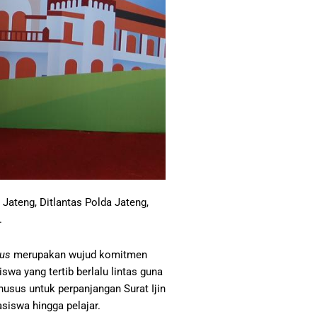
Jateng, Ditlantas Polda Jateng,
.
pus
merupakan wujud komitmen
a yang tertib berlalu lintas guna
usus untuk perpanjangan Surat Ijin
iswa hingga pelajar.