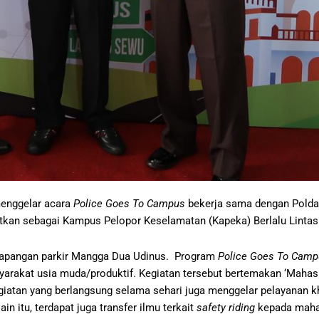
menggelar acara
Police Goes To Campus
bekerja sama dengan Polda 
tkan sebagai Kampus Pelopor Keselamatan (Kapeka) Berlalu Lintas
n lapangan parkir Mangga Dua Udinus. Program
Police Goes To Cam
rakat usia muda/produktif. Kegiatan tersebut bertemakan ‘Mahasisw
giatan yang berlangsung selama sehari juga menggelar pelayanan kh
itu, terdapat juga transfer ilmu terkait
safety riding
kepada mahas