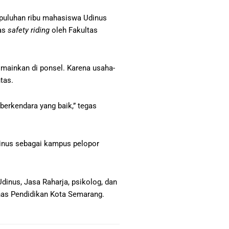
 puluhan ribu mahasiswa Udinus
tas
safety riding
oleh Fakultas
mainkan di ponsel. Karena usaha-
tas.
berkendara yang baik,” tegas
dinus sebagai kampus pelopor
dinus, Jasa Raharja, psikolog, dan
inas Pendidikan Kota Semarang.