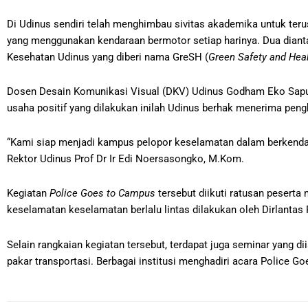
Di Udinus sendiri telah menghimbau sivitas akademika untuk ter
yang menggunakan kendaraan bermotor setiap harinya. Dua dian
Kesehatan Udinus yang diberi nama GreSH (
Green Safety and Hea
Dosen Desain Komunikasi Visual (DKV) Udinus Godham Eko Saputr
usaha positif yang dilakukan inilah Udinus berhak menerima pen
“Kami siap menjadi kampus pelopor keselamatan dalam berkendara.
Rektor Udinus Prof Dr Ir Edi Noersasongko, M.Kom.
Kegiatan
Police Goes to Campus
tersebut diikuti ratusan pesert
keselamatan keselamatan berlalu lintas dilakukan oleh Dirlanta
Selain rangkaian kegiatan tersebut, terdapat juga seminar yang d
pakar transportasi. Berbagai institusi menghadiri acara Police 