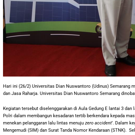
Hari ini (26/2) Universitas Dian Nuswantoro (Udinus) Semarang 
dan Jasa Raharja. Universitas Dian Nuswantoro Semarang dinoba
Kegiatan tersebut diselenggarakan di Aula Gedung E lantai 3 da
Polri dalam membangun kesadaran tertib berkendara kepada masya
menekan pelanggaran lalu lintas menuju
zero accident
’. Dalam ke
Mengemudi (SIM) dan Surat Tanda Nomor Kendaraan (STNK). Selain 