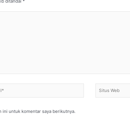
ib ditandai
*
*
Situs
Web
 ini untuk komentar saya berikutnya.