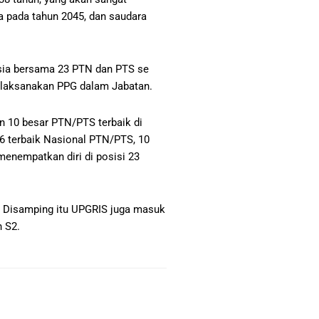
 pada tahun 2045, dan saudara
esia bersama 23 PTN dan PTS se
melaksanakan PPG dalam Jabatan.
an 10 besar PTN/PTS terbaik di
6 terbaik Nasional PTN/PTS, 10
enempatkan diri di posisi 23
. Disamping itu UPGRIS juga masuk
n S2.