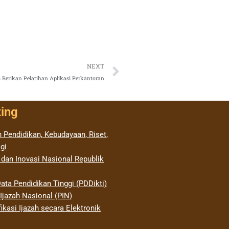
Next
NEXT
Berikan Pelatihan Aplikasi Perkantoran
ting
 Pendidikan, Kebudayaan, Riset,
gi
 dan Inovasi Nasional Republik
ata Pendidikan Tinggi (PDDikti)
jazah Nasional (PIN)
ikasi Ijazah secara Elektronik