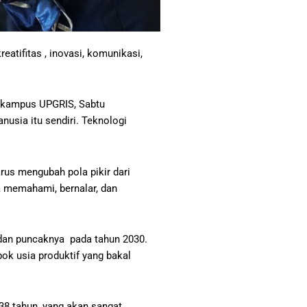
eatifitas , inovasi, komunikasi,
g kampus UPGRIS, Sabtu
usia itu sendiri. Teknologi
rus mengubah pola pikir dari
a memahami, bernalar, dan
, dan puncaknya pada tahun 2030.
ok usia produktif yang bakal
38 tahun, yang akan sangat