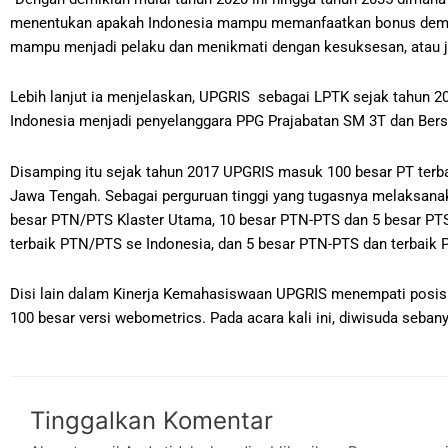
menentukan apakah Indonesia mampu memanfaatkan bonus demogra
mampu menjadi pelaku dan menikmati dengan kesuksesan, atau ju
Lebih lanjut ia menjelaskan, UPGRIS sebagai LPTK sejak tahun 
Indonesia menjadi penyelanggara PPG Prajabatan SM 3T dan Bersu
Disamping itu sejak tahun 2017 UPGRIS masuk 100 besar PT terbai
Jawa Tengah. Sebagai perguruan tinggi yang tugasnya melaksana
besar PTN/PTS Klaster Utama, 10 besar PTN-PTS dan 5 besar PT
terbaik PTN/PTS se Indonesia, dan 5 besar PTN-PTS dan terbaik P
Disi lain dalam Kinerja Kemahasiswaan UPGRIS menempati posisi
100 besar versi webometrics. Pada acara kali ini, diwisuda sebany
Tinggalkan Komentar