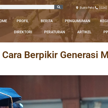
Buka Peta
(024)
OME
PROFIL
BERITA
PENGUMUMAN
KEG
DIREKTORI
PERATURAN
ARTIKEL
PP
Cara Berpikir Generasi 