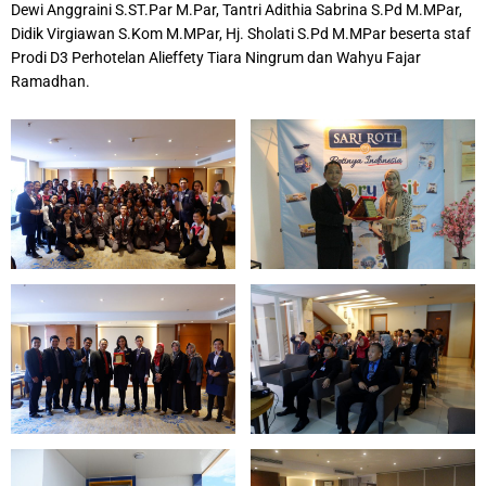
Dewi Anggraini S.ST.Par M.Par, Tantri Adithia Sabrina S.Pd M.MPar,
Didik Virgiawan S.Kom M.MPar, Hj. Sholati S.Pd M.MPar beserta staf
Prodi D3 Perhotelan Alieffety Tiara Ningrum dan Wahyu Fajar
Ramadhan.