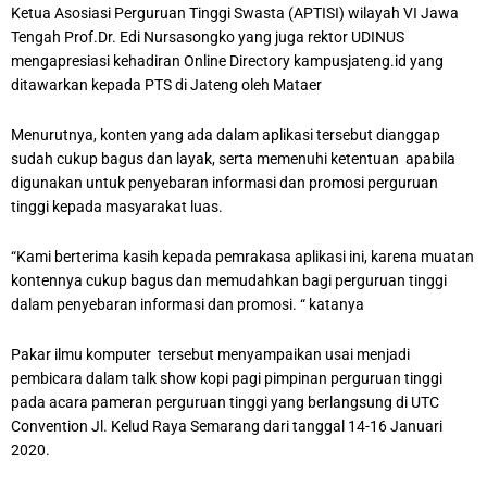
Ketua Asosiasi Perguruan Tinggi Swasta (APTISI) wilayah VI Jawa
Tengah Prof.Dr. Edi Nursasongko yang juga rektor UDINUS
mengapresiasi kehadiran Online Directory kampusjateng.id yang
ditawarkan kepada PTS di Jateng oleh Mataer
Menurutnya, konten yang ada dalam aplikasi tersebut dianggap
sudah cukup bagus dan layak, serta memenuhi ketentuan apabila
digunakan untuk penyebaran informasi dan promosi perguruan
tinggi kepada masyarakat luas.
“Kami berterima kasih kepada pemrakasa aplikasi ini, karena muatan
kontennya cukup bagus dan memudahkan bagi perguruan tinggi
dalam penyebaran informasi dan promosi. “ katanya
Pakar ilmu komputer tersebut menyampaikan usai menjadi
pembicara dalam talk show kopi pagi pimpinan perguruan tinggi
pada acara pameran perguruan tinggi yang berlangsung di UTC
Convention Jl. Kelud Raya Semarang dari tanggal 14-16 Januari
2020.