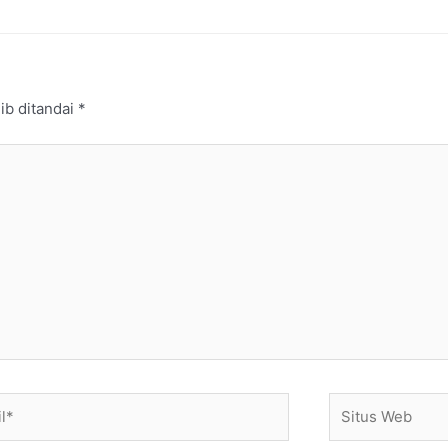
ib ditandai
*
*
Situs
Web