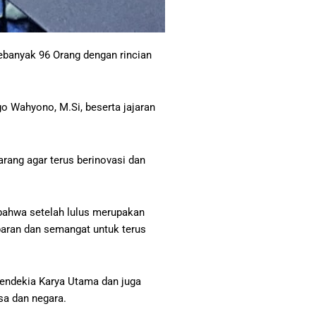
ebanyak 96 Orang dengan rincian
go Wahyono, M.Si, beserta jajaran
ang agar terus berinovasi dan
ahwa setelah lulus merupakan
baran dan semangat untuk terus
endekia Karya Utama dan juga
sa dan negara.