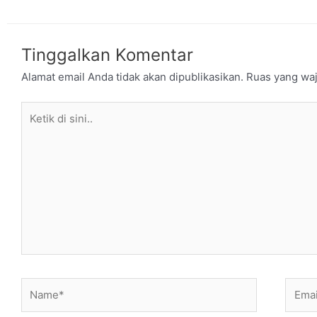
Tinggalkan Komentar
Alamat email Anda tidak akan dipublikasikan.
Ruas yang waj
Ketik
di
sini..
Name*
Email