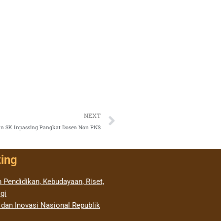
Next
NEXT
n SK Inpassing Pangkat Dosen Non PNS
ting
 Pendidikan, Kebudayaan, Riset,
gi
 dan Inovasi Nasional Republik