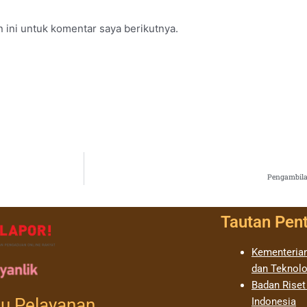
 ini untuk komentar saya berikutnya.
Pengambila
Tautan Pen
Kementerian
dan Teknolo
Badan Riset
u Pelayanan
Indonesia