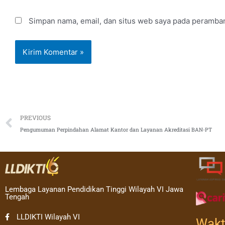
Simpan nama, email, dan situs web saya pada peramban
Prev
PREVIOUS
Pengumuman Perpindahan Alamat Kantor dan Layanan Akreditasi BAN-PT
Lembaga Layanan Pendidikan Tinggi Wilayah VI Jawa
Tengah
LLDIKTI Wilayah VI
Wakt