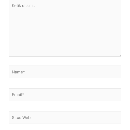
Ketik
di
sini..
Name*
Email*
Situs
Web