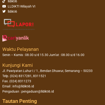
lldikti6
LLDIKTI Wilayah VI
lldikti6
Waktu Pelayanan
Senin – Kamis : 08.00 s/d 15.30 Jum’at : 08.00 s/d 16.00
Kunjungi Kami
Jl. Pawiyatan Luhur I / 1 , Bendan Dhuwur, Semarang – 50233
Telp. (024) 8317281, 8311521
Fax. (024) 8311273
Email : info@lldikti6.id
Pengaduan : pengaduan@lldikti6.id
Tautan Penting