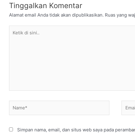
Tinggalkan Komentar
Alamat email Anda tidak akan dipublikasikan.
Ruas yang waj
Ketik
di
sini..
Name*
Email
Simpan nama, email, dan situs web saya pada peramban