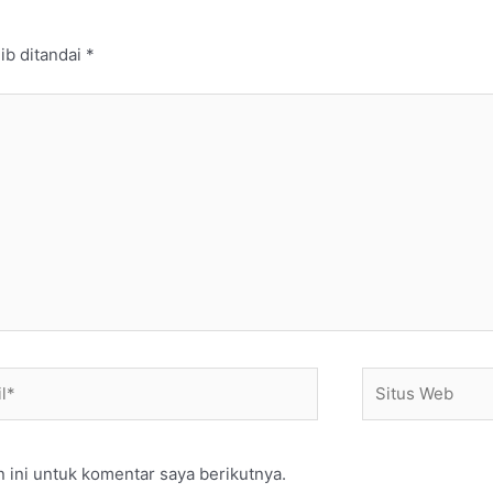
ib ditandai
*
*
Situs
Web
 ini untuk komentar saya berikutnya.