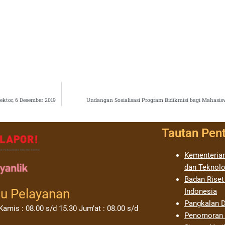
ktor, 6 Desember 2019
Undangan Sosialisasi Program Bidikmisi bagi Mahasi
Tautan Pen
Kementerian
dan Teknolo
Badan Riset
u Pelayanan
Indonesia
Pangkalan D
Kamis : 08.00 s/d 15.30 Jum’at : 08.00 s/d
Penomoran I