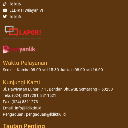
lldikti6
LLDIKTI Wilayah VI
lldikti6
Waktu Pelayanan
Senin – Kamis : 08.00 s/d 15.30 Jum’at : 08.00 s/d 16.00
Kunjungi Kami
Jl. Pawiyatan Luhur I / 1 , Bendan Dhuwur, Semarang – 50233
Telp. (024) 8317281, 8311521
Fax. (024) 8311273
Email : info@lldikti6.id
Pengaduan : pengaduan@lldikti6.id
Tautan Penting