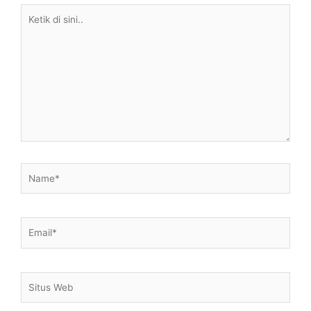
Ketik
di
sini..
Name*
Email*
Situs
Web