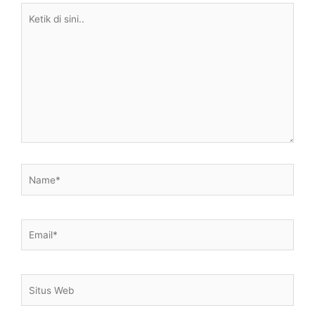
Ketik
di
sini..
Name*
Email*
Situs
Web