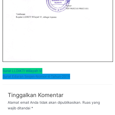
Surat LLDIKTI Wilayah VI
Surat Edaran Sesjen-Nomor-4-Tahun-2019
Tinggalkan Komentar
Alamat email Anda tidak akan dipublikasikan.
Ruas yang
wajib ditandai
*