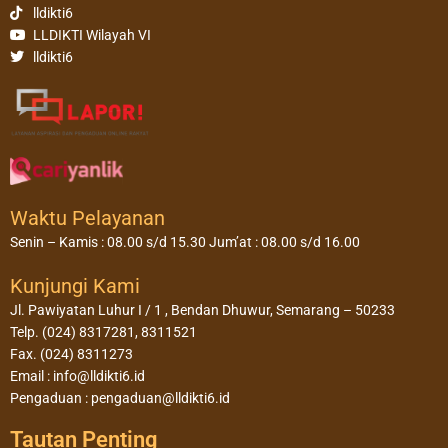
lldikti6
LLDIKTI Wilayah VI
lldikti6
Waktu Pelayanan
Senin – Kamis : 08.00 s/d 15.30 Jum’at : 08.00 s/d 16.00
Kunjungi Kami
Jl. Pawiyatan Luhur I / 1 , Bendan Dhuwur, Semarang – 50233
Telp. (024) 8317281, 8311521
Fax. (024) 8311273
Email : info@lldikti6.id
Pengaduan : pengaduan@lldikti6.id
Tautan Penting