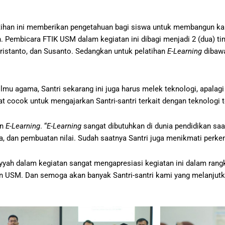
latihan ini memberikan pengetahuan bagi siswa untuk membangun k
 Pembicara FTIK USM dalam kegiatan ini dibagi menjadi 2 (dua) ti
istanto, dan Susanto. Sedangkan untuk pelatihan
E-Learning
dibawa
 ilmu agama, Santri sekarang ini juga harus melek teknologi, apala
at cocok untuk mengajarkan Santri-santri terkait dengan teknologi te
an
E-Learning
. “
E-Learning
sangat dibutuhkan di dunia pendidikan sa
, dan pembuatan nilai. Sudah saatnya Santri juga menikmati perkemb
yah dalam kegiatan sangat mengapresiasi kegiatan ini dalam rang
n USM. Dan semoga akan banyak Santri-santri kami yang melanjutka