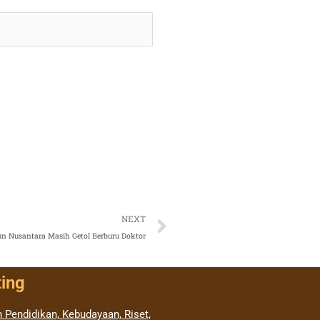
Next
NEXT
n Nusantara Masih Getol Berburu Doktor
ting
 Pendidikan, Kebudayaan, Riset,