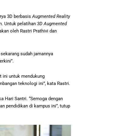
arya 3D berbasis
Augmented Reality
m. Untuk pelatihan
3D Augmented
kan oleh Rastri Prathivi dan
gi sekarang sudah jamannya
rkini”.
at ini untuk mendukung
angan teknologi ini”, kata Rastri.
ka Hari Santri. “Semoga dengan
n pendidikan di kampus ini”, tutup