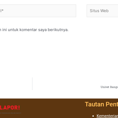
*
Situs
Web
 ini untuk komentar saya berikutnya.
Univet Bangu
Tautan Pen
Kementerian