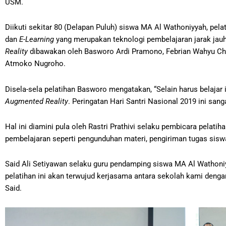
USM.
Diikuti sekitar 80 (Delapan Puluh) siswa MA Al Wathoniyyah, pe
dan
E-Learning
yang merupakan teknologi pembelajaran jarak jauh.
Reality
dibawakan oleh Basworo Ardi Pramono, Febrian Wahyu Chr
Atmoko Nugroho.
Disela-sela pelatihan Basworo mengatakan, “Selain harus belajar
Augmented Reality
. Peringatan Hari Santri Nasional 2019 ini sang
Hal ini diamini pula oleh Rastri Prathivi selaku pembicara pelatih
pembelajaran seperti pengunduhan materi, pengiriman tugas siswa
Said Ali Setiyawan selaku guru pendamping siswa MA Al Wathoniy
pelatihan ini akan terwujud kerjasama antara sekolah kami denga
Said.