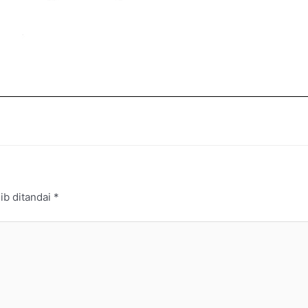
ib ditandai
*