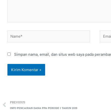
Name*
Email
Simpan nama, email, dan situs web saya pada peramban
Prev
PREVIOUS
INFO PENCAIRAN DANA PPA PERIODE I TAHUN 2019