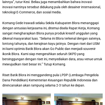
lainnya”, tutur Kesi. Beliau juga menambahkan bahwa inovasi-
inovasi nantinya tersebut didukung pula oleh desainer internasional,
teknologi E-Commerce, dan sosial media.
Komang Gede Irawadi selaku Sekda Kabupaten Blora menanggapi
dengan antusias kerjasama ini, ditemui disela Rapat Kerja, Komang
sangat mengharapkan Blora punya produk kreatif unggulan yang
dikenal masyarakat luas. “Selama ini Blora terkenal dengan satenya,
lontong tahunya, dan kerajinan kayu jatinya. Dengan riset dari USM
ini kami optimis Batik Blora akan Go Public dan menjadi souvenir
ikonik Blora. Kami siap mengerahkan seluruh SKPD yang
bersinggungan dengan riset ini, menyediakan data, atau venue untuk
mewujudkan riset besar ini.” Tutup Komang.
Riset Batik Blora ini menggandeng pula LPDP (Lembaga Pengelola
Dana Pendidikan) Kementerian Keuangan Republik Indonesia dan
direncanakan akan rampung selama 2-3 tahun ke depan.