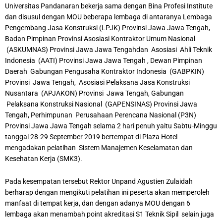
Universitas Pandanaran bekerja sama dengan Bina Profesi Institute
dan disusul dengan MOU beberapa lembaga di antaranya Lembaga
Pengembang Jasa Konstruksi (LPJK) Provinsi Jawa Jawa Tengah,
Badan Pimpinan Provinsi Asosiasi Kontraktor Umum Nasional
(ASKUMNAS) Provinsi Jawa Jawa Tengahdan
Asosiasi Ahli Teknik
Indonesia (AATI) Provinsi Jawa Jawa Tengah , Dewan Pimpinan
Daerah Gabungan Pengusaha Kontraktor Indonesia (GABPKIN)
Provinsi Jawa Tengah, Asosiasi Pelaksana Jasa Konstruksi
Nusantara (APJAKON) Provinsi Jawa Tengah, Gabungan
Pelaksana Konstruksi Nasional (GAPENSINAS) Provinsi Jawa
Tengah, Perhimpunan Perusahaan Perencana Nasional (P3N)
Provinsi Jawa Jawa Tengah selama 2 hari penuh yaitu Sabtu-Minggu
tanggal 28-29 September 2019 bertempat di Plaza Hotel
mengadakan pelatihan Sistem Manajemen Keselamatan dan
Kesehatan Kerja (SMK3).
Pada kesempatan tersebut Rektor Unpand Agustien Zulaidah
berharap dengan mengikuti pelatihan ini peserta akan memperoleh
manfaat di tempat kerja, dan dengan adanya MOU dengan 6
lembaga akan menambah point akreditasi S1 Teknik Sipil selain juga