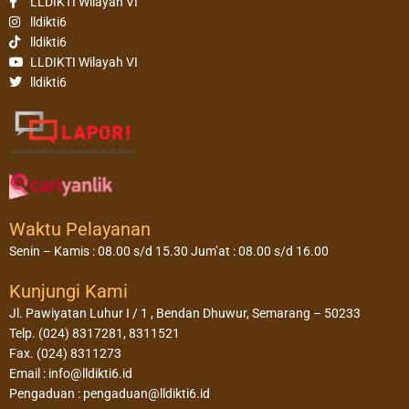
LLDIKTI Wilayah VI
lldikti6
lldikti6
LLDIKTI Wilayah VI
lldikti6
Waktu Pelayanan
Senin – Kamis : 08.00 s/d 15.30 Jum’at : 08.00 s/d 16.00
Kunjungi Kami
Jl. Pawiyatan Luhur I / 1 , Bendan Dhuwur, Semarang – 50233
Telp. (024) 8317281, 8311521
Fax. (024) 8311273
Email : info@lldikti6.id
Pengaduan : pengaduan@lldikti6.id