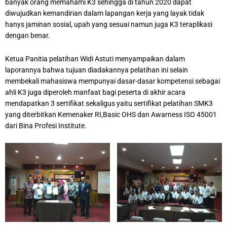
banyak orang memahami K3 sehingga di tahun 2020 dapat
diwujudkan kemandirian dalam lapangan kerja yang layak tidak
hanys jaminan sosial, upah yang sesuai namun juga K3 teraplikasi
dengan benar.
Ketua Panitia pelatihan Widi Astuti menyampaikan dalam
laporannya bahwa tujuan diadakannya pelatihan ini selain
membekali mahasiswa mempunyai dasar-dasar kompetensi sebagai
ahli K3 juga diperoleh manfaat bagi peserta di akhir acara
mendapatkan 3 sertifikat sekaligus yaitu sertifikat pelatihan SMK3
yang diterbitkan Kemenaker RI,Basic OHS dan Awarness ISO 45001
dari Bina Profesi Institute.