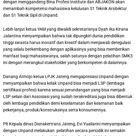
dengan menggandeng Bina Profesi Institute dan ABJAKON akan
menambah kompetensi mahasiswa kelulusan S1 Teknik Arsitektur
dan S1 Teknik Sipil di Unpand.
Lebih lanjut ketua YAM yang diwakili sekretarisnya Dyah Ika Kirana
Jalantina menyampaikan bahwa tak dipungkiri dunia pendidikan
tinggi swasta harus inovatif dan kreatif dalam menjawab deregulasi
yang selalu berkembang dengan aplikasinya yang bisa memberikan
manfaat bagi mahasiswanya, salah satunya dengan pelatihan SMK3
ini dengan merangkul stakeholder yang berkompeten di dalamnya.
Danang Atmojo ketua LPJK Jateng mengapresiasi Unpand dengan
menyampaikan bahwa kelak Unpand bisa menjadi LSP (lembaga
sertifikasi profesi) karena sesuai perundangan yang bisa menjadi
LSP selain dari Assosiasi yang sudah terakreditasi juga bisa dibentuk
oleh lembaga pendidikan demi keselamatan dan keamanan baik
pekerjanya, produk/konstruksinya serta konsumennya.
Plt Kepala dinas Disnakertrans Jateng, Evi Yualiarini menyampaikan
dengan Unpand melakukan pelatihan secara periodik ini semakin