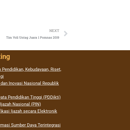
Next
NEXT
Tim Voli Untag Juara 1 Pomnas 2019
ting
 Pendidikan, Kebudayaan, Riset,
gi
 dan Inovasi Nasional Republik
ata Pendidikan Tinggi (PDDikti)
jazah Nasional (PIN)
ikasi Ijazah secara Elektronik
rmasi Sumber Daya Terintegrasi