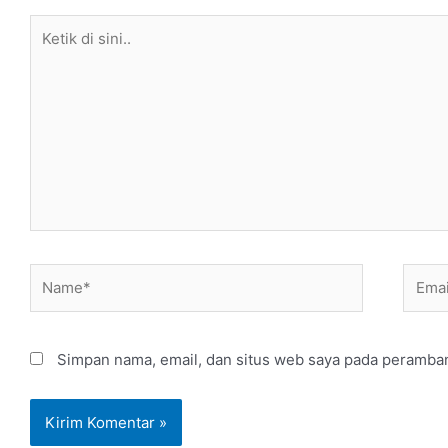
Ketik
di
sini..
Name*
Email
Simpan nama, email, dan situs web saya pada peramban