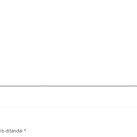
ib ditandai
*