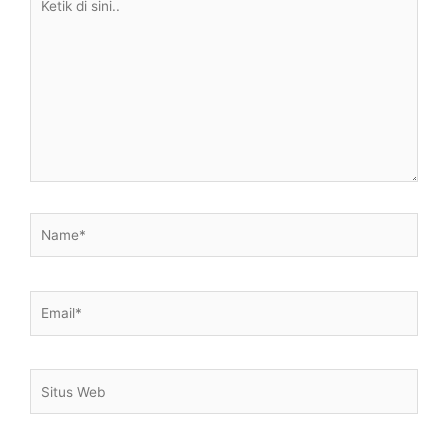
di
sini..
Name*
Email*
Situs
Web