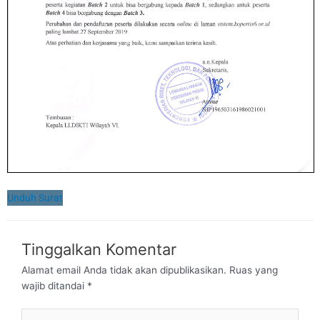
Unduh Surat
Tinggalkan Komentar
Alamat email Anda tidak akan dipublikasikan.
Ruas yang
wajib ditandai
*
Ketik