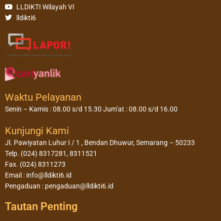
LLDIKTI Wilayah VI
lldikti6
Waktu Pelayanan
Senin – Kamis : 08.00 s/d 15.30 Jum’at : 08.00 s/d 16.00
Kunjungi Kami
Jl. Pawiyatan Luhur I / 1 , Bendan Dhuwur, Semarang – 50233
Telp. (024) 8317281, 8311521
Fax. (024) 8311273
Email : info@lldikti6.id
Pengaduan : pengaduan@lldikti6.id
Tautan Penting