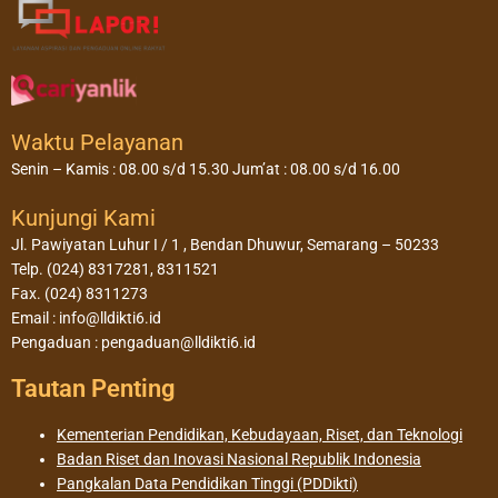
Waktu Pelayanan
Senin – Kamis : 08.00 s/d 15.30 Jum’at : 08.00 s/d 16.00
Kunjungi Kami
Jl. Pawiyatan Luhur I / 1 , Bendan Dhuwur, Semarang – 50233
Telp. (024) 8317281, 8311521
Fax. (024) 8311273
Email : info@lldikti6.id
Pengaduan : pengaduan@lldikti6.id
Tautan Penting
Kementerian Pendidikan, Kebudayaan, Riset, dan Teknologi
Badan Riset dan Inovasi Nasional Republik Indonesia
Pangkalan Data Pendidikan Tinggi (PDDikti)