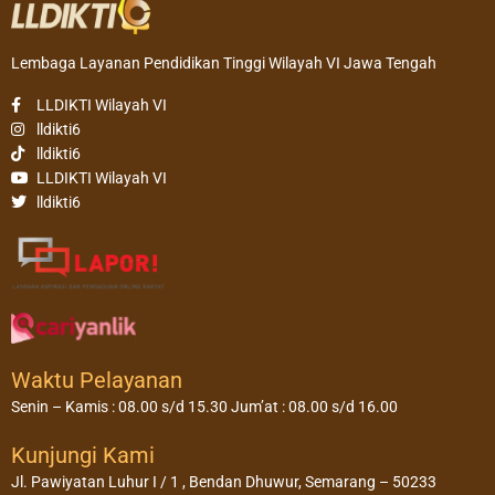
Lembaga Layanan Pendidikan Tinggi Wilayah VI Jawa Tengah
LLDIKTI Wilayah VI
lldikti6
lldikti6
LLDIKTI Wilayah VI
lldikti6
Waktu Pelayanan
Senin – Kamis : 08.00 s/d 15.30 Jum’at : 08.00 s/d 16.00
Kunjungi Kami
Jl. Pawiyatan Luhur I / 1 , Bendan Dhuwur, Semarang – 50233