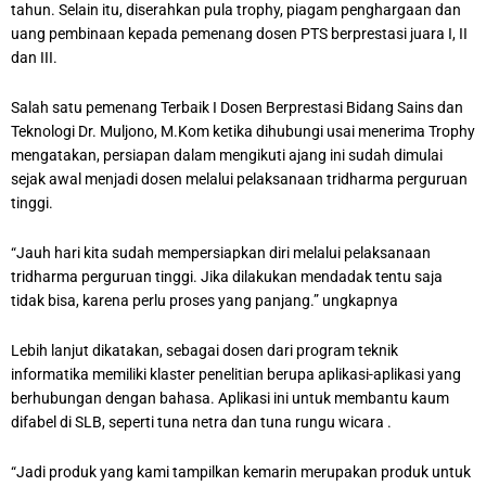
tahun. Selain itu, diserahkan pula trophy, piagam penghargaan dan
uang pembinaan kepada pemenang dosen PTS berprestasi juara I, II
dan III.
Salah satu pemenang Terbaik I Dosen Berprestasi Bidang Sains dan
Teknologi Dr. Muljono, M.Kom ketika dihubungi usai menerima Trophy
mengatakan, persiapan dalam mengikuti ajang ini sudah dimulai
sejak awal menjadi dosen melalui pelaksanaan tridharma perguruan
tinggi.
“Jauh hari kita sudah mempersiapkan diri melalui pelaksanaan
tridharma perguruan tinggi. Jika dilakukan mendadak tentu saja
tidak bisa, karena perlu proses yang panjang.” ungkapnya
Lebih lanjut dikatakan, sebagai dosen dari program teknik
informatika memiliki klaster penelitian berupa aplikasi-aplikasi yang
berhubungan dengan bahasa. Aplikasi ini untuk membantu kaum
difabel di SLB, seperti tuna netra dan tuna rungu wicara .
“Jadi produk yang kami tampilkan kemarin merupakan produk untuk