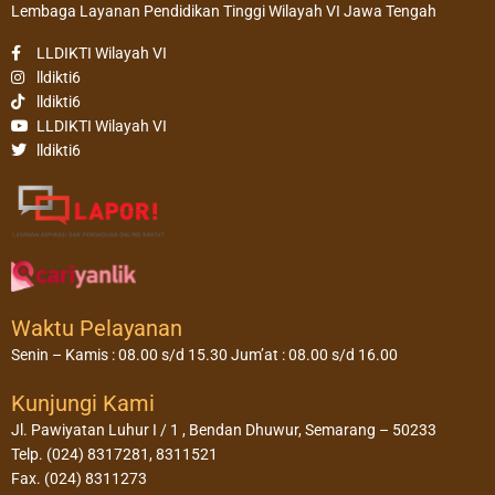
Lembaga Layanan Pendidikan Tinggi Wilayah VI Jawa Tengah
LLDIKTI Wilayah VI
lldikti6
lldikti6
LLDIKTI Wilayah VI
lldikti6
Waktu Pelayanan
Senin – Kamis : 08.00 s/d 15.30 Jum’at : 08.00 s/d 16.00
Kunjungi Kami
Jl. Pawiyatan Luhur I / 1 , Bendan Dhuwur, Semarang – 50233
Telp. (024) 8317281, 8311521
Fax. (024) 8311273