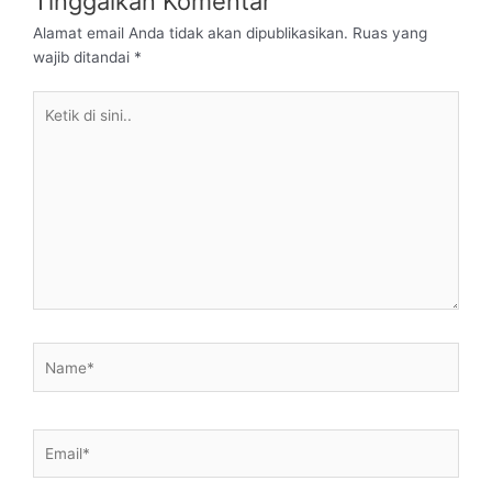
Tinggalkan Komentar
Alamat email Anda tidak akan dipublikasikan.
Ruas yang
wajib ditandai
*
Ketik
di
sini..
Name*
Email*