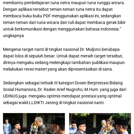
membantu pembelajaran tuna netra maupun tuna runggu wicara.
Dengan aplikasi tersebut teman-teman tuna netra itu dapat
membaca buku-buku PDF menggunakan aplikasi ini, sedangkan
teman-teman dari tuna wicara dan tuli dapat membaca gerak bibir
untuk berkomunikasi dengan menggunakan bahasa Indonesia.”
ungkapnya
Mengenai target nanti di tingkat nasional Dr. Muljono berubapa
dapat lolos di sepuluh besar. Untuk dapat meraih target tersebut,
dirinya mengaku sedang melengkapi tambahan publikasi maupun
melakukan revisi materi yang akan dipresentasikan di sana.
Sedangkan sebagai terbaik III kategori Dosen Berprestasi Bidang
Sosial Humaniora, Dr. Raden Arief Nugroho, M.Hum yang juga dari
UDINUS juga mengaku optimis mendapat prestasi yang optimal
sebagai wakil LLDIKTI Jateng di tingkat nasional nanti.