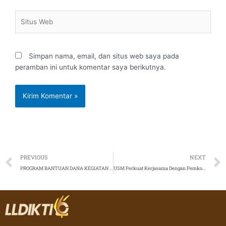
Situs
Web
Simpan nama, email, dan situs web saya pada
peramban ini untuk komentar saya berikutnya.
Prev
PREVIOUS
NEXT
PROGRAM BANTUAN DANA KEGIATAN KEMAHASISWAAN TAHUN 2019
USM Perkuat Kerjasama Dengan Pemkot Semarang