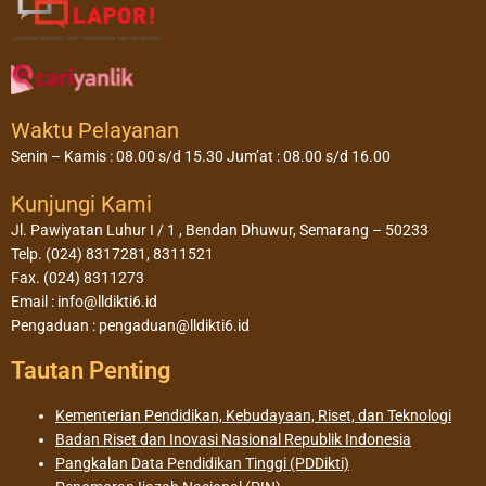
Waktu Pelayanan
Senin – Kamis : 08.00 s/d 15.30 Jum’at : 08.00 s/d 16.00
Kunjungi Kami
Jl. Pawiyatan Luhur I / 1 , Bendan Dhuwur, Semarang – 50233
Telp. (024) 8317281, 8311521
Fax. (024) 8311273
Email : info@lldikti6.id
Pengaduan : pengaduan@lldikti6.id
Tautan Penting
Kementerian Pendidikan, Kebudayaan, Riset, dan Teknologi
Badan Riset dan Inovasi Nasional Republik Indonesia
Pangkalan Data Pendidikan Tinggi (PDDikti)