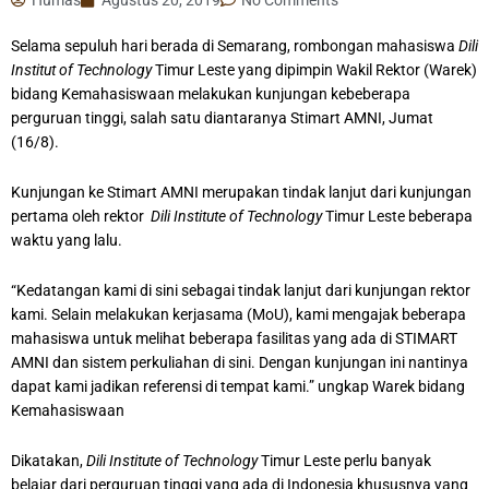
Selama sepuluh hari berada di Semarang, rombongan mahasiswa
Dili
Institut of Technology
Timur Leste yang dipimpin Wakil Rektor (Warek)
bidang Kemahasiswaan melakukan kunjungan kebeberapa
perguruan tinggi, salah satu diantaranya Stimart AMNI, Jumat
(16/8).
Kunjungan ke Stimart AMNI merupakan tindak lanjut dari kunjungan
pertama oleh rektor
Dili Institute of Technology
Timur Leste beberapa
waktu yang lalu.
“Kedatangan kami di sini sebagai tindak lanjut dari kunjungan rektor
kami. Selain melakukan kerjasama (MoU), kami mengajak beberapa
mahasiswa untuk melihat beberapa fasilitas yang ada di STIMART
AMNI dan sistem perkuliahan di sini. Dengan kunjungan ini nantinya
dapat kami jadikan referensi di tempat kami.” ungkap Warek bidang
Kemahasiswaan
Dikatakan,
Dili Institute of Technology
Timur Leste perlu banyak
belajar dari perguruan tinggi yang ada di Indonesia khususnya yang