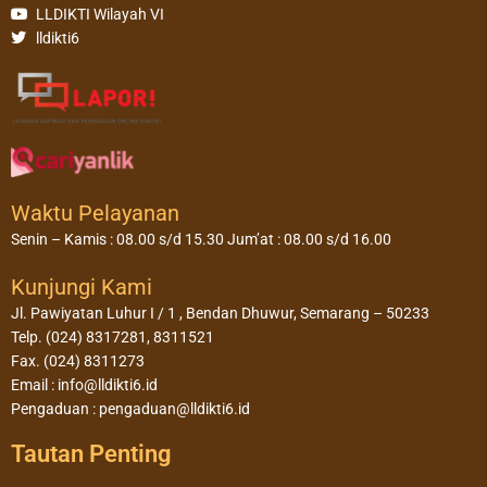
LLDIKTI Wilayah VI
lldikti6
Waktu Pelayanan
Senin – Kamis : 08.00 s/d 15.30 Jum’at : 08.00 s/d 16.00
Kunjungi Kami
Jl. Pawiyatan Luhur I / 1 , Bendan Dhuwur, Semarang – 50233
Telp. (024) 8317281, 8311521
Fax. (024) 8311273
Email : info@lldikti6.id
Pengaduan : pengaduan@lldikti6.id
Tautan Penting