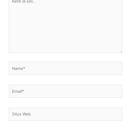
di
sini..
Name*
Email*
Situs
Web