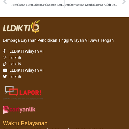
Penjelasan Surat Edaran Pelaporan Keuangan PTS
Pemberitahuan Kembali Batas Akhir Penerimaan Proposal Penelitian Tahun 2019
Lembaga Layanan Pendidikan Tinggi Wilayah VI Jawa Tengah
LLDIKTI Wilayah VI
lldikti6
lldikti6
LLDIKTI Wilayah VI
lldikti6
Waktu Pelayanan