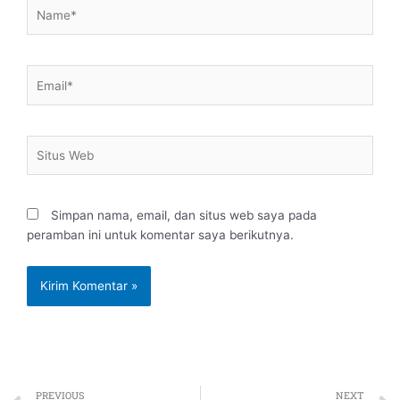
Name*
Email*
Situs
Web
Simpan nama, email, dan situs web saya pada
peramban ini untuk komentar saya berikutnya.
Prev
PREVIOUS
NEXT