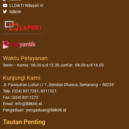
LLDIKTI Wilayah VI
lldikti6
Waktu Pelayanan
Senin – Kamis : 08.00 s/d 15.30 Jum’at : 08.00 s/d 16.00
Kunjungi Kami
Jl. Pawiyatan Luhur I / 1 , Bendan Dhuwur, Semarang – 50233
Telp. (024) 8317281, 8311521
Fax. (024) 8311273
Email : info@lldikti6.id
Pengaduan : pengaduan@lldikti6.id
Tautan Penting