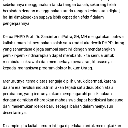
sebelumnya menggunakan tanda tangan basah, sekarang telah
berpindah dengan menggunakan tanda tangan kering atau digital,
hal ini dimaksudkan supaya lebih cepat dan efektif dalam
pengerjaannya.
Ketua PHPD Prof. Dr. Sarsintorini Putra, SH, MH mengatakan bahwa
kuliah umum ini merupakan salah satu tradisi akademik PHPD Untag
yang senantiasa dijaga sampai saat ini, dengan mendatangkan
pemikir-pemikir diharapkan dapat membantu kita semua untuk
membuka cakrawala dan memperkaya penalaran, khususnya
kepada mahasiswa program doktor hukum Untag.
Menurutnya, tema diatas sengaja dipilih untuk dicermati, karena
dalam era revolusi industri ini akan terjadi satu disruption atau
perubahan, yang tentunya akan mempengaruhi politik hukum,
dengan demikian diharapkan mahasiswa dapat berdiskusi langsung
dan menemukan ide ide baru sebagai bahan dalam menyusun
desertasinya.
Disamping itu kuliah umum ini juga diperlukan untuk meningkatkan