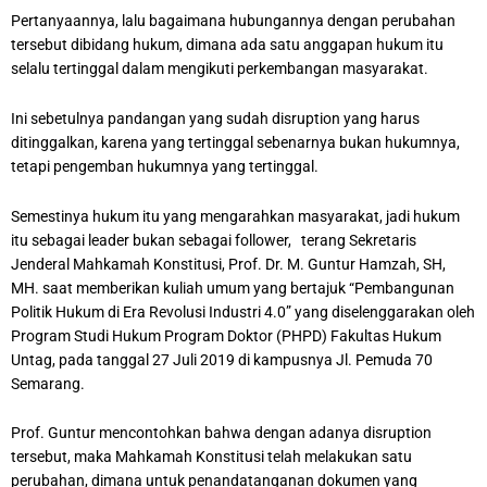
Pertanyaannya, lalu bagaimana hubungannya dengan perubahan
tersebut dibidang hukum, dimana ada satu anggapan hukum itu
selalu tertinggal dalam mengikuti perkembangan masyarakat.
Ini sebetulnya pandangan yang sudah disruption yang harus
ditinggalkan, karena yang tertinggal sebenarnya bukan hukumnya,
tetapi pengemban hukumnya yang tertinggal.
Semestinya hukum itu yang mengarahkan masyarakat, jadi hukum
itu sebagai leader bukan sebagai follower, terang Sekretaris
Jenderal Mahkamah Konstitusi, Prof. Dr. M. Guntur Hamzah, SH,
MH. saat memberikan kuliah umum yang bertajuk “Pembangunan
Politik Hukum di Era Revolusi Industri 4.0” yang diselenggarakan oleh
Program Studi Hukum Program Doktor (PHPD) Fakultas Hukum
Untag, pada tanggal 27 Juli 2019 di kampusnya Jl. Pemuda 70
Semarang.
Prof. Guntur mencontohkan bahwa dengan adanya disruption
tersebut, maka Mahkamah Konstitusi telah melakukan satu
perubahan, dimana untuk penandatanganan dokumen yang