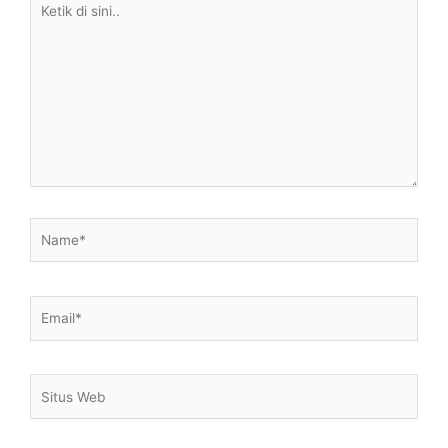
di
sini..
Name*
Email*
Situs
Web