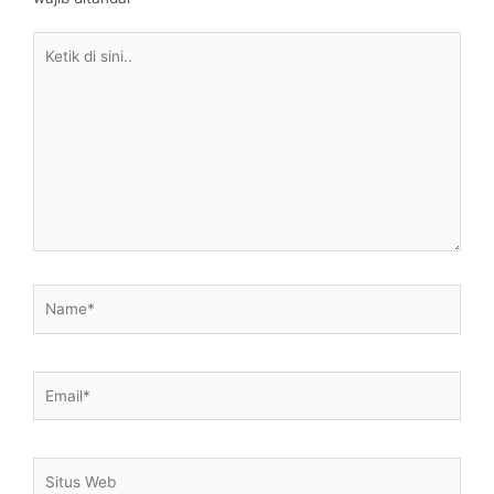
Ketik
di
sini..
Name*
Email*
Situs
Web