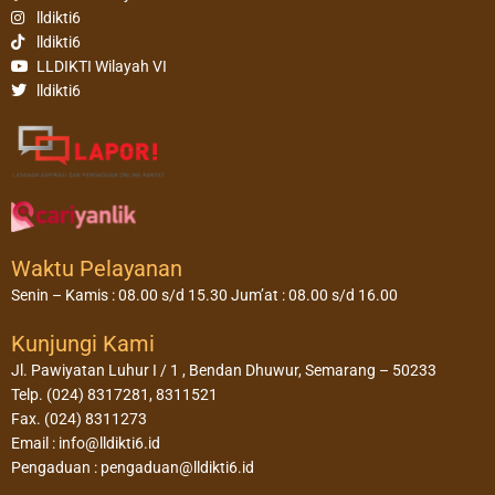
lldikti6
lldikti6
LLDIKTI Wilayah VI
lldikti6
Waktu Pelayanan
Senin – Kamis : 08.00 s/d 15.30 Jum’at : 08.00 s/d 16.00
Kunjungi Kami
Jl. Pawiyatan Luhur I / 1 , Bendan Dhuwur, Semarang – 50233
Telp. (024) 8317281, 8311521
Fax. (024) 8311273
Email : info@lldikti6.id
Pengaduan : pengaduan@lldikti6.id