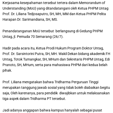
Kerjasama kesepahaman tersebut tertera dalam Memorandum of
Understanding (MoU) yang ditandatangani oleh Ketua PHPM Untag
Prof. Dr. Liliana Tedjosaputro, SH, MH, MM dan Ketua PHPM Pelita
Harapan Dr. Sarimandiana, SH, MS.
Penandatanganan MoU tersebut berlangsung di Gedung PHPM
Untag, jl. Pemuda 70 Semarang (26/7).
Hadir pada acara itu, Ketua Prodi Hukum Program Doktor Untag,
Prof. Dr. Sarsintorini Putra, SH, MH. Wakil Dekan bidang akademik FH
Untag, Totok Tumangkar, SH, MHum dan Sekretaris PHPM Untag, Edi
Pranoto, SH, MHum, serta para mahasiswa PHPM dari kedua belah
pihak.
Prof. Liliana mengatakan bahwa Tridharma Perguruan Tinggi
merupakan tanggung jawab sosial yang tidak boleh diabaikan begitu
saja, Oleh karenanya, para pendidik diwajibkan untuk melaksanakan
tiga aspek dalam Tridharma PT tersebut.
Jadi adanya anggapan bahwa kampus hanyalah sebagai pusat