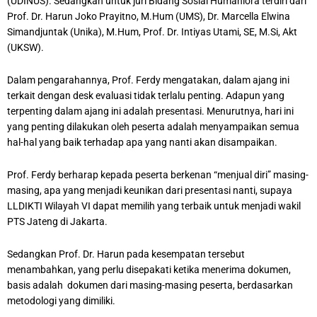
(UDINUS). Sedangkan untuk juri Bidang Sosial Humaniora terdiri dari
Prof. Dr. Harun Joko Prayitno, M.Hum (UMS), Dr. Marcella Elwina
Simandjuntak (Unika), M.Hum, Prof. Dr. Intiyas Utami, SE, M.Si, Akt
(UKSW).
Dalam pengarahannya, Prof. Ferdy mengatakan, dalam ajang ini
terkait dengan desk evaluasi tidak terlalu penting. Adapun yang
terpenting dalam ajang ini adalah presentasi. Menurutnya, hari ini
yang penting dilakukan oleh peserta adalah menyampaikan semua
hal-hal yang baik terhadap apa yang nanti akan disampaikan.
Prof. Ferdy berharap kepada peserta berkenan “menjual diri” masing-
masing, apa yang menjadi keunikan dari presentasi nanti, supaya
LLDIKTI Wilayah VI dapat memilih yang terbaik untuk menjadi wakil
PTS Jateng di Jakarta.
Sedangkan Prof. Dr. Harun pada kesempatan tersebut
menambahkan, yang perlu disepakati ketika menerima dokumen,
basis adalah dokumen dari masing-masing peserta, berdasarkan
metodologi yang dimiliki.