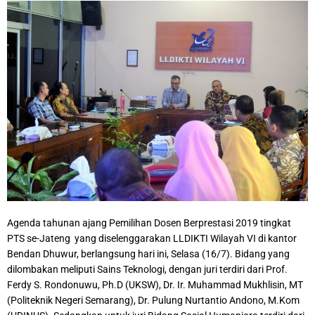
Agenda tahunan ajang Pemilihan Dosen Berprestasi 2019 tingkat
PTS se-Jateng yang diselenggarakan LLDIKTI Wilayah VI di kantor
Bendan Dhuwur, berlangsung hari ini, Selasa (16/7). Bidang yang
dilombakan meliputi Sains Teknologi, dengan juri terdiri dari Prof.
Ferdy S. Rondonuwu, Ph.D (UKSW), Dr. Ir. Muhammad Mukhlisin, MT
(Politeknik Negeri Semarang), Dr. Pulung Nurtantio Andono, M.Kom