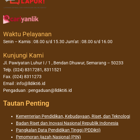
Waktu Pelayanan
Senin – Kamis : 08.00 s/d 15.30 Jum’at : 08.00 s/d 16.00
Kunjungi Kami
Jl. Pawiyatan Luhur I / 1 , Bendan Dhuwur, Semarang – 50233
Telp. (024) 8317281, 8311521
Fax. (024) 8311273
Email : info@lldikti6.id
Pengaduan : pengaduan@lldikti6.id
Tautan Penting
Kementerian Pendidikan, Kebudayaan, Riset, dan Teknologi
Badan Riset dan Inovasi Nasional Republik Indonesia
Pangkalan Data Pendidikan Tinggi (PDDikti)
Penomoran Ijazah Nasional (PIN)