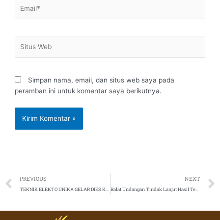
Email*
Situs
Web
Simpan nama, email, dan situs web saya pada
peramban ini untuk komentar saya berikutnya.
Prev
PREVIOUS
NEXT
TEKNIK ELEKTO UNIKA GELAR DIES KE 26
Ralat Undangan Tindak Lanjut Hasil Temuan BPK RI