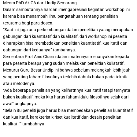
Mcom PhD Ak CA dari Undip Semarang.
Dalam sambutannya hardani mengapresiasi kegiatan workshop ini
karena bisa menambah ilmu pengetahuan tentang penelitian
terutama bagi para dosen.
“Saat ini juga ada perkembangan dalam penelitian yasng merupakan
gabungan dari kuantitatif dan kualitatif, dari workshop ini peserta
diharapkan bisa membedakan penelitian kuantitatif, kualitatif dan
gabungan dari keduanya” tambahnya.
Sementara Prof Anis Chariri dalam materinya menanyakan kepada
para peserta berapa yang sudah melakukan penelitian kuliatatif.
Menurut Guru Besar Undip ini bahwa sebelum melangkah lebih jauh
yang penting faham filosofinya terlebih dahulu bukan pada teknik
atau metodenya.
“Ada beberapa penelitian yang kelihatnnya kualitatif tetapi ternyata
bukan kualitatif, maka kita harus fahami dulu filosofinya sejak dari
awal” ungkapnya.
“Selain itu peneliti juga harus bisa membedakan penelitian kuantitatif
dan kualitatif, karakteristik riset kualitatif dan desain penelitian
kualitatif” tambahnya.