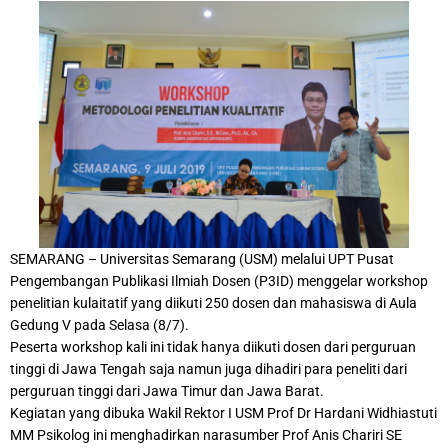
SEMARANG – Universitas Semarang (USM) melalui UPT Pusat
Pengembangan Publikasi Ilmiah Dosen (P3ID) menggelar workshop
penelitian kulaitatif yang diikuti 250 dosen dan mahasiswa di Aula
Gedung V pada Selasa (8/7).
Peserta workshop kali ini tidak hanya diikuti dosen dari perguruan
tinggi di Jawa Tengah saja namun juga dihadiri para peneliti dari
perguruan tinggi dari Jawa Timur dan Jawa Barat.
Kegiatan yang dibuka Wakil Rektor I USM Prof Dr Hardani Widhiastuti
MM Psikolog ini menghadirkan narasumber Prof Anis Chariri SE