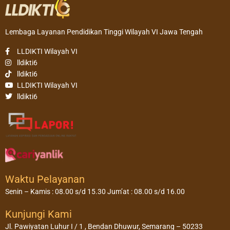
Lembaga Layanan Pendidikan Tinggi Wilayah VI Jawa Tengah
LLDIKTI Wilayah VI
lldikti6
lldikti6
LLDIKTI Wilayah VI
lldikti6
Waktu Pelayanan
Senin – Kamis : 08.00 s/d 15.30 Jum’at : 08.00 s/d 16.00
Kunjungi Kami
Jl. Pawiyatan Luhur I / 1 , Bendan Dhuwur, Semarang – 50233