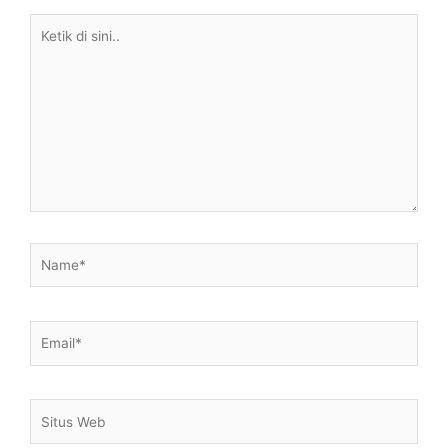
Ketik
di
sini..
Name*
Email*
Situs
Web