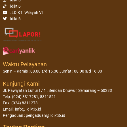
lldikti6
lldikti6
LLDIKTI Wilayah VI
lldikti6
Waktu Pelayanan
Senin – Kamis : 08.00 s/d 15.30 Jum’at : 08.00 s/d 16.00
Kunjungi Kami
Jl. Pawiyatan Luhur I / 1 , Bendan Dhuwur, Semarang – 50233
Telp. (024) 8317281, 8311521
Fax. (024) 8311273
Email : info@lldikti6.id
Pengaduan : pengaduan@lldikti6.id