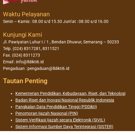
Waktu Pelayanan
Senin – Kamis : 08.00 s/d 15.30 Jum’at : 08.00 s/d 16.00
Kunjungi Kami
Jl. Pawiyatan Luhur I / 1 , Bendan Dhuwur, Semarang – 50233
Telp. (024) 8317281, 8311521
Fax. (024) 8311273
Email : info@lldikti6.id
Pengaduan : pengaduan@lldikti6.id
Tautan Penting
Kementerian Pendidikan, Kebudayaan, Riset, dan Teknologi
Badan Riset dan Inovasi Nasional Republik Indonesia
Pangkalan Data Pendidikan Tinggi (PDDikti)
Penomoran Ijazah Nasional (PIN)
Sistem Verifikasi Ijazah secara Elektronik (SIVIL)
Sistem Informasi Sumber Daya Terintegrasi (SISTER)