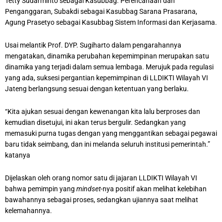
Tetty Sudarminto sebagai Kasubbag. Perencanaan dan
Penganggaran, Subakdi sebagai Kasubbag Sarana Prasarana,
Agung Prasetyo sebagai Kasubbag Sistem Informasi dan Kerjasama.
Usai melantik Prof. DYP. Sugiharto dalam pengarahannya
mengatakan, dinamika perubahan kepemimpinan merupakan satu
dinamika yang terjadi dalam semua lembaga. Merujuk pada regulasi
yang ada, suksesi pergantian kepemimpinan di LLDIKTI Wilayah VI
Jateng berlangsung sesuai dengan ketentuan yang berlaku.
“Kita ajukan sesuai dengan kewenangan kita lalu berproses dan
kemudian disetujui, ini akan terus bergulir. Sedangkan yang
memasuki purna tugas dengan yang menggantikan sebagai pegawai
baru tidak seimbang, dan ini melanda seluruh institusi pemerintah.”
katanya
Dijelaskan oleh orang nomor satu di jajaran LLDIKTI Wilayah VI
bahwa pemimpin yang
mindset
-nya positif akan melihat kelebihan
bawahannya sebagai proses, sedangkan ujiannya saat melihat
kelemahannya.