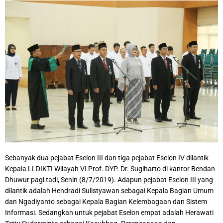
Sebanyak dua pejabat Eselon III dan tiga pejabat Eselon IV dilantik
Kepala LLDIKTI Wilayah VI Prof. DYP. Dr. Sugiharto di kantor Bendan
Dhuwur pagi tadi, Senin (8/7/2019). Adapun pejabat Eselon III yang
dilantik adalah Hendradi Sulistyawan sebagai Kepala Bagian Umum
dan Ngadiyanto sebagai Kepala Bagian Kelembagaan dan Sistem
Informasi. Sedangkan untuk pejabat Eselon empat adalah Herawati