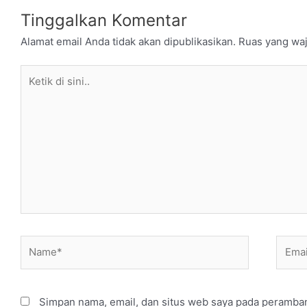
Tinggalkan Komentar
Alamat email Anda tidak akan dipublikasikan.
Ruas yang waj
Ketik
di
sini..
Name*
Email
Simpan nama, email, dan situs web saya pada peramban