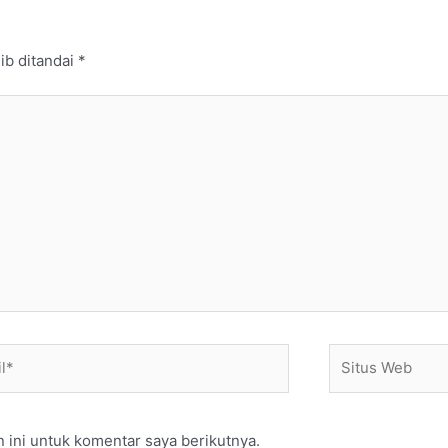
ib ditandai
*
*
Situs
Web
 ini untuk komentar saya berikutnya.