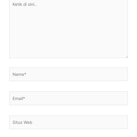
Ketik
di
sini..
Name*
Email*
Situs
Web