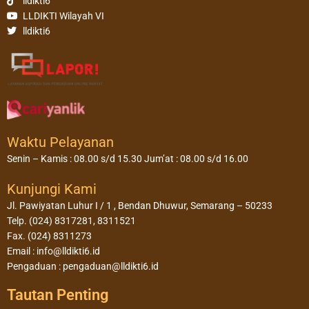
lldikti6
LLDIKTI Wilayah VI
lldikti6
Waktu Pelayanan
Senin – Kamis : 08.00 s/d 15.30 Jum’at : 08.00 s/d 16.00
Kunjungi Kami
Jl. Pawiyatan Luhur I / 1 , Bendan Dhuwur, Semarang – 50233
Telp. (024) 8317281, 8311521
Fax. (024) 8311273
Email : info@lldikti6.id
Pengaduan : pengaduan@lldikti6.id
Tautan Penting