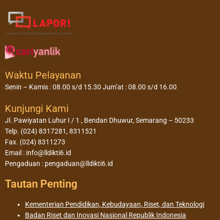
Waktu Pelayanan
Senin – Kamis : 08.00 s/d 15.30 Jum’at : 08.00 s/d 16.00
Kunjungi Kami
Jl. Pawiyatan Luhur I / 1 , Bendan Dhuwur, Semarang – 50233
Telp. (024) 8317281, 8311521
Fax. (024) 8311273
Email : info@lldikti6.id
Pengaduan : pengaduan@lldikti6.id
Tautan Penting
Kementerian Pendidikan, Kebudayaan, Riset, dan Teknologi
Badan Riset dan Inovasi Nasional Republik Indonesia