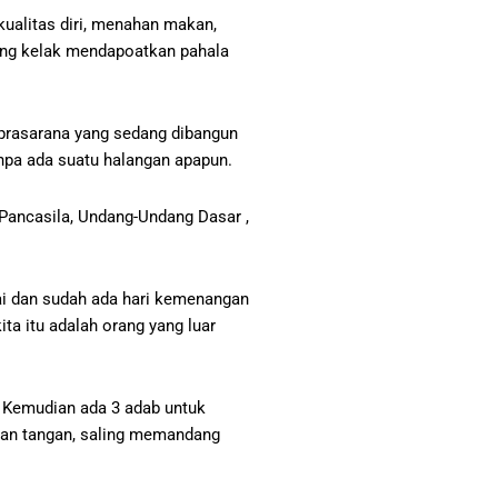
ualitas diri, menahan makan,
yang kelak mendapoatkan pahala
prasarana yang sedang dibangun
anpa ada suatu halangan apapun.
Pancasila, Undang-Undang Dasar ,
ai dan sudah ada hari kemenangan
a itu adalah orang yang luar
. Kemudian ada 3 adab untuk
kan tangan, saling memandang