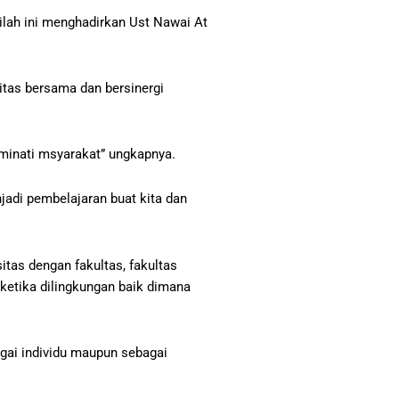
ilah ini menghadirkan Ust Nawai At
tas bersama dan bersinergi
minati msyarakat” ungkapnya.
adi pembelajaran buat kita dan
tas dengan fakultas, fakultas
etika dilingkungan baik dimana
agai individu maupun sebagai