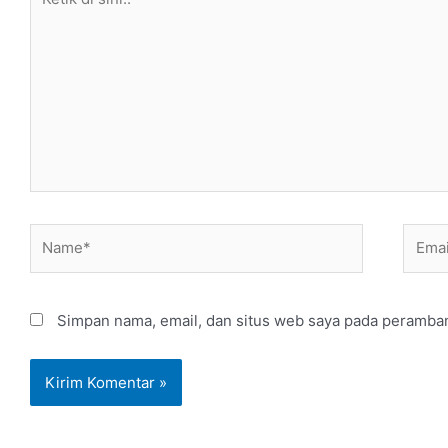
di
sini..
Name*
Email
Simpan nama, email, dan situs web saya pada peramban