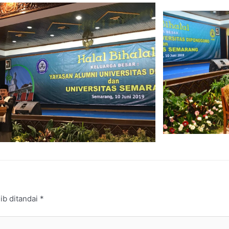
ib ditandai
*