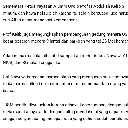
Sementara Ketua Yayasan Alumni Undip Prof H Abdullah Kelib SH 
minum, dan hawa nafsu oleh karena itu selain berpuasa juga haru
dari Allah dapat mencapai kemenangan.
Prof Kelib juga mengungkapkan pembangunan gedung menara USM 
besar-besaran menara 9 lantai dan parkiran yang tgl 26 Mei kemar
Adapun makna halal bihalal disampaikan oleh Ustadz Nawawi At 
NKRI, dan Bhineka Tunggal Ika.
Ust Nawawi berpesan barang siapa yang mengucap satu sholawat
maka harus saling bermaaf-maafan dimana memaafkan orang yang b
biasa.
“USM sendiri diwujudkan karena adanya kebersamaan, dengan hal
melaksanakannya yaitu dengan saling mendahului yang dapat me
dengan senyum saling melepas rasa yang dahulu sudah berlalu bia